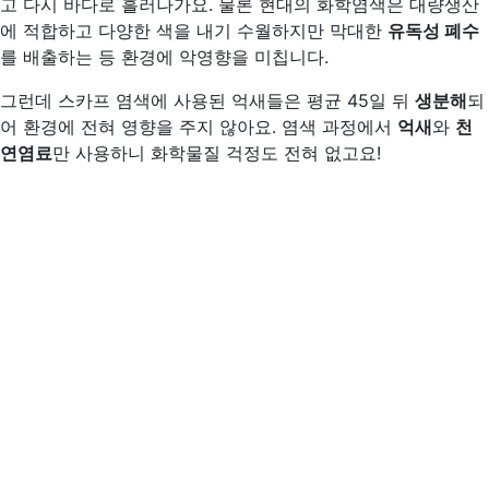
고 다시 바다로 흘러나가요. 물론 현대의 화학염색은 대량생산
에 적합하고 다양한 색을 내기 수월하지만 막대한
유독성 폐수
를 배출하는 등 환경에 악영향을 미칩니다.
그런데 스카프 염색에 사용된 억새들은 평균 45일 뒤
생분해
되
어 환경에 전혀 영향을 주지 않아요. 염색 과정에서
억새
와
천
연염료
만 사용하니 화학물질 걱정도 전혀 없고요!