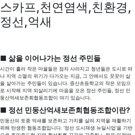
스카프,천연염색,친환경,
정선,억새
■
삶을 이어나가는 정선 주민들
시간이 흘러 작은 마을들은 점차 사라지고 청년들은 도시로 떠
나 지역 소멸의 위기가 다가오는 지금, 그 안에서도 꿋꿋이 삶
을 살아가는 주민들이 있습니다. 증산초등학교의 작은 모임으
로 시작해 지역 되살리기에 마음을 모은 정선 주민들, 정선 민
둥산억새보존회협동조합이 여기 있습니다.
■ 정선 민둥산억새보존회협동조합이란?
민둥산의 토종 억새를 보존하고 가치를 살려 지역을 재활하기
위해 탄생한 협동조합입니다. ‘정선 도시재생 뉴딜사업’을 기반