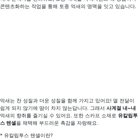
콘텐츠화하는 작업을 통해 토종 억새의 명맥을 잇고 있습니다.
억새는 찬 성질과 더운 성질을 함께 가지고 있어요! 열 전달이
쉽게 되지 않기에 땀이 차지 않는답니다. 그래서
사계절 내
~
내
억새의 향취를 즐기실 수 있어요. 또한 스카프 소재로
유칼립투
스 텐셀
을 채택해 부드러운 촉감을 자랑해요.
* 유칼립투스 텐셀이란?