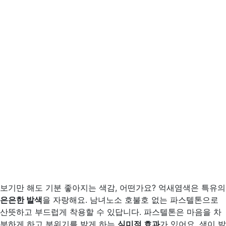
보기만 해도 기분 좋아지는 색감, 어떤가요? 억새염색은 특유의
은은한 발색
을 자랑해요. 남녀노소 호불호 없는 파스텔톤으로
산뜻하고 부드럽게 착용할 수 있답니다. 파스텔톤은 마음을 차
분하게 하고 분위기를 밝게 하는
심미적 효과
가 있어요. 색이 밝