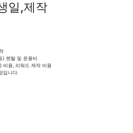
생일,제작
작
등) 렌탈 및 운용비
) 비용, 리워드 제작 비용
정입니다.