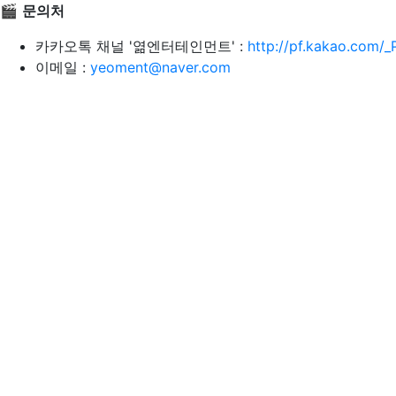
🎬
문의처
카카오톡 채널 '엶엔터테인먼트' :
http://pf.kakao.com/
이메일 :
yeoment@naver.com