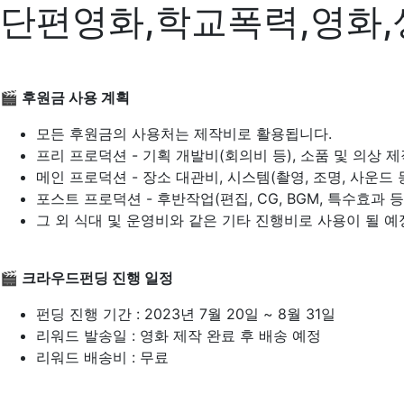
단편영화,학교폭력,영화,
🎬 후원금 사용 계획
모든 후원금의 사용처는 제작비로 활용됩니다.
프리 프로덕션 - 기획 개발비(회의비 등), 소품 및 의상 제
메인 프로덕션 - 장소 대관비, 시스템(촬영, 조명, 사운드 
포스트 프로덕션 - 후반작업(편집, CG, BGM, 특수효과 등
그 외 식대 및 운영비와 같은 기타 진행비로 사용이 될 예
🎬 크라우드펀딩 진행 일정
펀딩 진행 기간 : 2023년 7월 20일 ~ 8월 31일
리워드 발송일 : 영화 제작 완료 후 배송 예정
리워드 배송비 : 무료