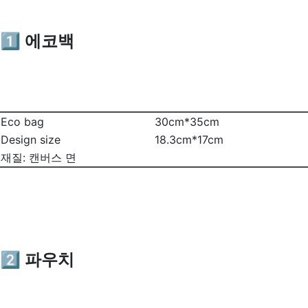
1️⃣ 에코백
Eco bag
30cm*35cm
Design size
18.3cm*17cm
재질: 캔버스 면
2️⃣ 파우치