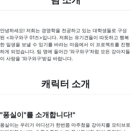
안녕하세요! 저희는 경영학을 전공하고 있는 대학생들로 구성
된 <와구와구 01즈>입니다. 저희는 유기견들이 따듯하고 행복
한 일생을 보낼 수 있기를 바라는 마음에서 이 프로젝트를 진행
하게 되었습니다. 팀 명에 들어간 ‘와구와구’처럼 모든 강아지들
이 사랑을 ‘와구와구’받길 바랍니다.
캐릭터 소개
"퐁실이"를 소개합니다!"
퐁실이는 우리가 어디선가 한번쯤 마주쳤을 강아지를 모티브로