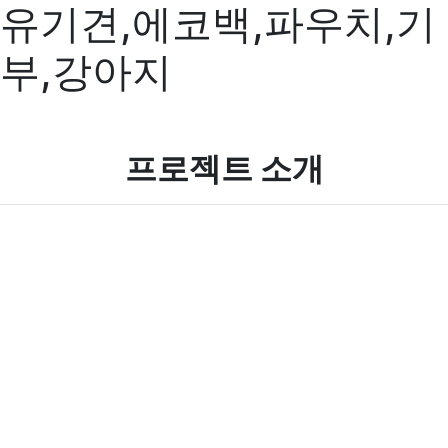
유기견,에코백,파우치,기
부,강아지
프로젝트 소개