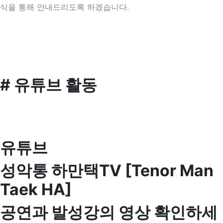
식을 통해 안내드리도록 하겠습니다.
# 유튜브 활동
유튜브
성악통 하만택TV [Tenor Man
Taek HA]
공연과 발성강의 영상 확인하세