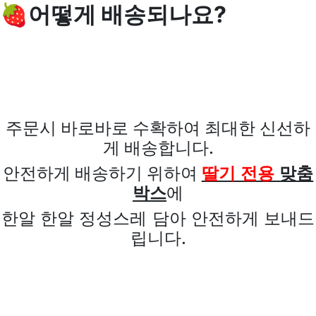
🍓어떻게 배송되나요?
주문시 바로바로 수확하여 최대한
신선하
게 배송합니다.
안
전하게 배송하기 위하여
딸기 전용
맞춤
박스
에
한
알 한알
정성스레 담아
안전하게 보내드
립니다.