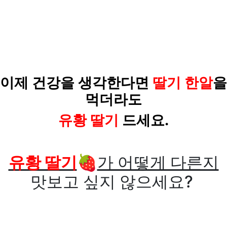
이제 건강을 생각한다면
딸기 한알
을
먹더라도
유황 딸기
드세요.
유황 딸기
🍓
가 어떻게 다른지
맛보고 싶지 않으세요?