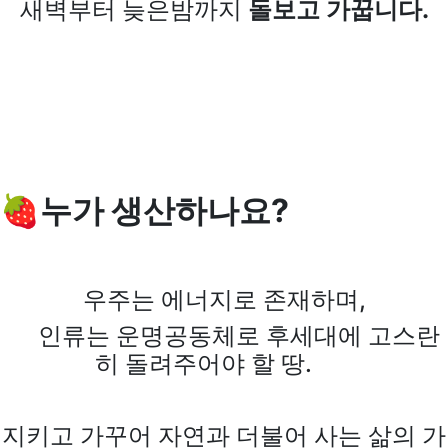
새벽부터 늦은밤까지
돌보고 가꿉니다.
🍓누가 생산하나요?
우주는 에너지로 존재하며,
인
류는 운명공동체로
후세대에 고스란
히 돌려주어야 할 땅.
지키고 가꾸어 자연과 더불어 사는
삶의 가