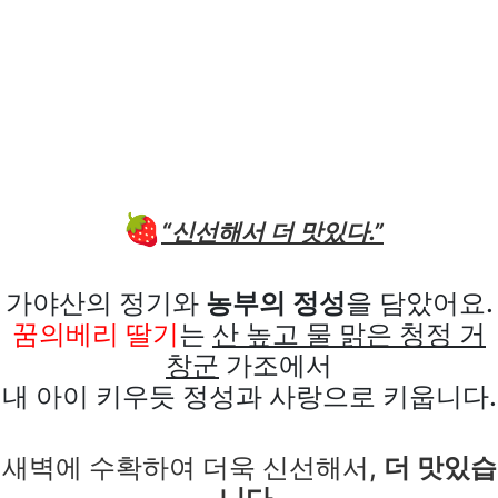
🍓
“신선해서 더 맛있다.”
가야산의 정기와
농부의 정성
을 담았어요.
꿈의베리 딸기
는
산 높고 물 맑은 청정 거
창군
가조에서
내 아이 키우듯 정성과 사랑으로 키웁니다.
새벽에 수확하여 더욱 신선해서,
더 맛있습