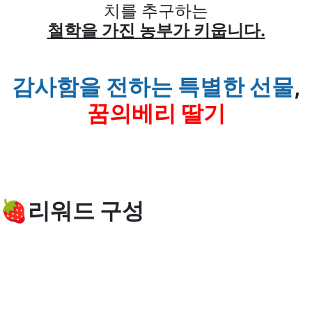
치를 추구하는
철학을 가진 농부가 키웁니다
.
감사함을 전하는 특별한 선물
,
꿈의베리 딸기
🍓리워드 구성