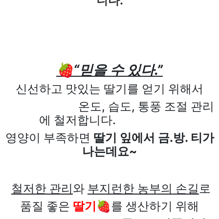
니다.
🍓“믿을 수 있다.”
신선하고 맛있는 딸기를 얻기 위해서
온도, 습도, 통풍 조절 관리
에 철저합니다.
영양이 부족하면
딸기 잎에서 금.방. 티가
나는데요~
철저한 관리
와
부지런한 농부의 손길
로
품질 좋은
딸기🍓
를 생산하기 위해