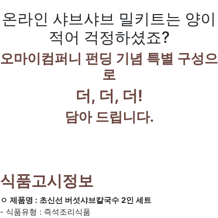
온라인 샤브샤브 밀키트는 양이
적어 걱정하셨죠?
오마이컴퍼니 펀딩 기념 특별 구성으
로
더, 더, 더!
담아 드립니다.
식품고시정보
ㅇ 제품명 : 초신선 버섯샤브칼국수 2인 세트
- 식품유형 : 즉석조리식품