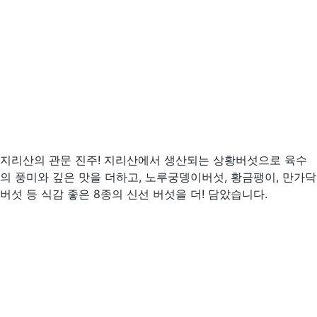
지리산의 관문 진주! 지리산에서 생산되는 상황버섯으로 육수
의 풍미와 깊은 맛을 더하고, 노루궁뎅이버섯, 황금팽이, 만가닥
버섯 등 식감 좋은 8종의 신선 버섯을 더! 담았습니다.