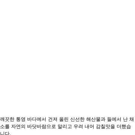
깨끗한 통영 바다에서 건져 올린 신선한 해산물과 들에서 난 채
소를 자연의 바닷바람으로 말리고 우려 내어 감칠맛을 더했습
니다.