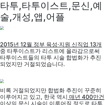
타투,타투이스트,문신,예
술,개성,앱,어플
2015년 12월 정부 육성·지원 신직업 13개
중 타투이스트가 리스트에 올라감으로써
타투이스트들의 타투 시술 합법화가 추진
되었지만 거절되었습니다.
비록 거절되었지만 합법화 추진이 꾸준히
이루어지고 있고, 한국 역시
매년 400만건
이상의 문신 시술
이 이루어질 정도로 타투