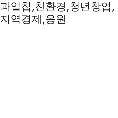
과일칩,친환경,청년창업,
지역경제,응원