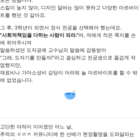
보곤 했습니다.
스킬이 높지 않아, 디자인 알바는 많이 못하고 다양한 아르바이
트를 했던 것 같아요.
그 후, 3학년이 되면서 정식 전공을 선택해야 했는데요.
"사회적책임을 다하는 사람이 되라."
며, 저에게 작은 쪽지를 손
에 쥐어주시며
말씀하셨던 도자공예 교수님의 말씀에 감동받아
"그래, 도자기를 만들자!"라고 결심하고 전공생으로 즐겁게 작
업했지만,
재료비나 가마소성비 감당이 어려워 늘 아르바이트를 할 수 밖
에 없었습니다.
🥣
고단한 야작이 이어졌던 어느 날,
추억의 ㅍㄹㅊ 커뮤니티에 한 선배가 현장촬영을 도와달라는