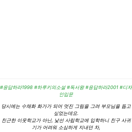
#응답하라1998 #하루키의소설 #독서왕 #응답하라2001 #디자
인입문
당시에는 수채화 화가가 되어 멋진 그림을 그려 부모님을 돕고
싶었는데요.
친근한 이웃학교가 아닌, 낯선 사립학교에 입학하니 친구 사귀
기가 어려워 소심하게 지내던 차,