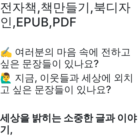
전자책,책만들기,북디자
인,EPUB,PDF
✍ 여러분의 마음 속에 전하고
싶은 문장들이 있나요?
🙋‍♂️ 지금, 이웃들과 세상에 외치
고 싶은 문장들이 있나요?
세상을 밝히는 소중한 글과 이야
기,