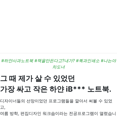
#하얀사과노트북 #책을만든다고?내가? #쿽과인쇄소 #나는야
차도녀
그 때 제가 살 수 있었던
가장 싸고 작은 하얀 iB*** 노트북.
디자이너들의 선망이었던 프로그램들을 깔아서 써볼 수 있었
고,
여름 방학, 편집디자인 워크숍이라는 전공프로그램이 열렸습니