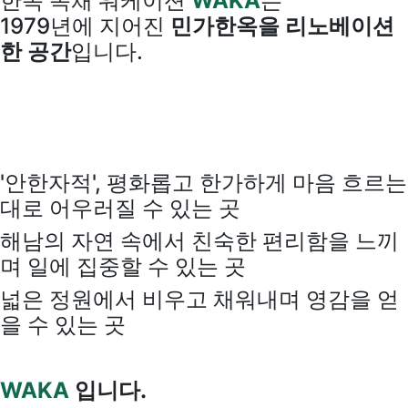
한옥 독채 워케이션
WAKA
는
1979년에 지어진
민가한옥을 리노베이션
한 공간
입니다.
'안한자적', 평화롭고 한가하게 마음 흐르는
대로 어우러질 수 있는 곳
해남의 자연 속에서 친숙한 편리함을 느끼
며 일에 집중할 수 있는 곳
넓은 정원에서 비우고 채워내며 영감을 얻
을 수 있는 곳
WAKA
입니다.