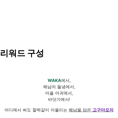
리워드 구성
WAKA
에서,
해남의 들녘에서,
마을 어귀에서,
바닷가에서!
어디에서 써도 찰떡같이 어울리는
해남을 담은
고구마모자