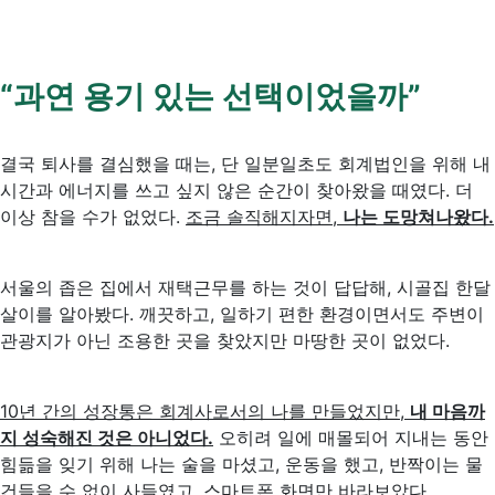
“
과연
용기
있는
선택이었을까
”
결국 퇴사를 결심했을 때는, 단 일분일초도 회계법인을 위해 내
시간과 에너지를 쓰고 싶지 않은 순간이 찾아왔을 때였다. 더
이상 참을 수가 없었다.
조금 솔직해지자면,
나는 도망쳐나왔다.
서울의 좁은 집에서 재택근무를 하는 것이 답답해, 시골집 한달
살이를 알아봤다. 깨끗하고, 일하기 편한 환경이면서도 주변이
관광지가 아닌 조용한 곳을 찾았지만 마땅한 곳이 없었다.
10년 간의 성장통은 회계사로서의 나를 만들었지만,
내 마음까
지 성숙해진 것은 아니었다.
오히려 일에 매몰되어 지내는 동안
힘듦을 잊기 위해 나는 술을 마셨고, 운동을 했고, 반짝이는 물
건들을 수 없이 사들였고, 스마트폰 화면만 바라보았다.