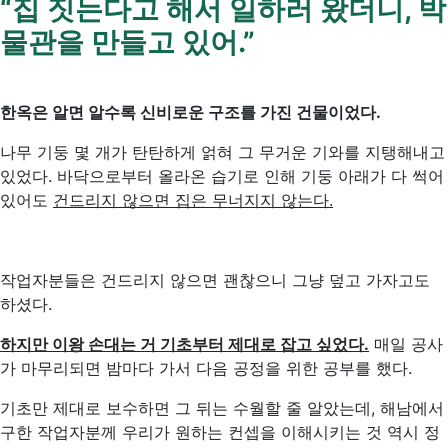
“
집
짓는다고
해서
일하러
왔더니
,
박
물관을
만들고
있어
.”
한옥은 알면 알수록 신비로운 구조를 가진 건물이었다.
나무 기둥 몇 개가 탄탄하게 얽혀 그 무거운 기와를 지탱해내고
있었다. 바닥으로부터 올라온 습기로 인해 기둥 아래가 다 썩어
있어도
건드리지 않으면 집은 무너지지 않는다.
작업자분들은 건드리지 않으면 괜찮으니 그냥 덮고 가자고도
하셨다.
하지만 이왕 손대는 거 기초부터 제대로 잡고 싶었다.
매일 공사
가 마무리되면 밤마다 가서 다음 공정을 위한 공부를 했다.
기초만 제대로 보수하면 그 뒤는 수월할 줄 알았는데, 해남에서
구한 작업자분께 우리가 원하는 컨셉을 이해시키는 것 역시 정