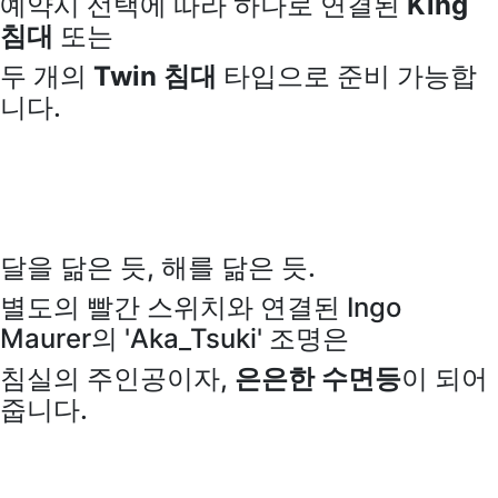
예약시 선택에 따라 하나로 연결된
King
침대
또는
두 개의
Twin 침대
타입으로 준비 가능합
니다.
달을 닮은 듯, 해를 닮은 듯.
별도의 빨간 스위치와 연결된 Ingo
Maurer의 'Aka_Tsuki' 조명은
침실의 주인공이자,
은은한 수면등
이 되어
줍니다.