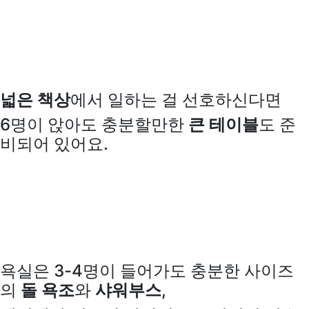
넓은 책상
에서 일하는 걸 선호하신다면
6명이 앉아도 충분할만한
큰 테이블
도 준
비되어 있어요.
욕실은 3-4명이 들어가도 충분한 사이즈
의
돌 욕조
와
샤워부스
,