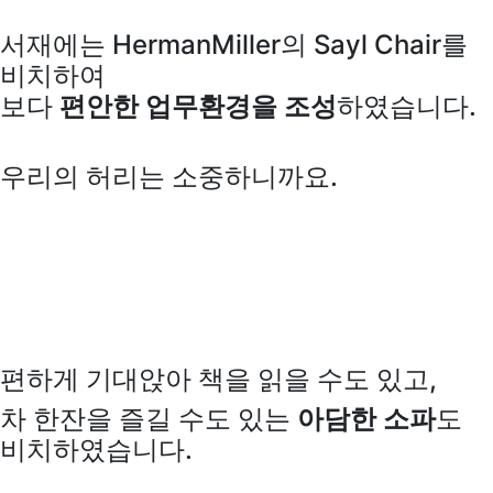
서재에는 HermanMiller의 Sayl Chair를
비치하여
보다
편안한 업무환경을 조성
하였습니다.
우리의 허리는 소중하니까요.
편하게 기대앉아 책을 읽을 수도 있고,
차 한잔을 즐길 수도 있는
아담한 소파
도
비치하였습니다.