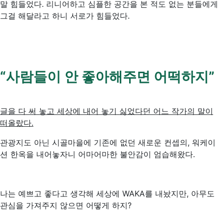
말 힘들었다. 리니어하고 심플한 공간을 본 적도 없는 분들에게
그걸 해달라고 하니 서로가 힘들었다.
“
사람들이
안
좋아해주면
어떡하지
”
글을 다 써 놓고 세상에 내어 놓기 싫었다던 어느 작가의 말이
떠올랐다.
관광지도 아닌 시골마을에 기존에 없던 새로운 컨셉의, 워케이
션 한옥을 내어놓자니 어마어마한 불안감이 엄습해왔다.
나는 예쁘고 좋다고 생각해 세상에 WAKA를 내놨지만, 아무도
관심을 가져주지 않으면 어떻게 하지?