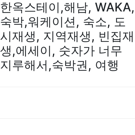
한옥스테이,해남, WAKA,
숙박,워케이션, 숙소, 도
시재생, 지역재생, 빈집재
생,에세이, 숫자가 너무
지루해서,숙박권, 여행