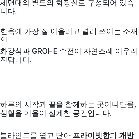
세면대와 별도의 화장실로 구성되어 있습
니다.
한옥에 가장 잘 어울리고 널리 쓰이는 소재
인
화강석과 GROHE 수전이 자연스레 어우러
진답니다.
하루의 시작과 끝을 함께하는 곳이니만큼,
심혈을 기울여 설계한 공간입니다.
블라인드를 열고 닫아
프라이빗함
과
개방