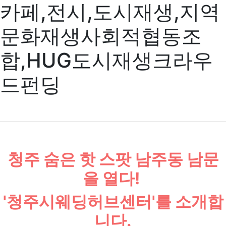
카페,전시,도시재생,지역
문화재생사회적협동조
합,HUG도시재생크라우
드펀딩
청주 숨은 핫 스팟 남주동 남문
을 열다!
'청주시웨딩허브센터'를 소개합
니다.