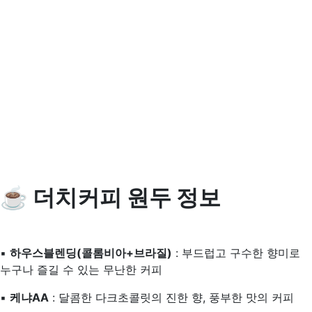
☕ 더치커피 원두 정보
▪️
하우스블렌딩(콜롬비아+브라질)
: 부드럽고 구수한 향미로
누구나 즐길 수 있는 무난한 커피
▪️
케냐AA
: 달콤한 다크초콜릿의 진한 향, 풍부한 맛의 커피