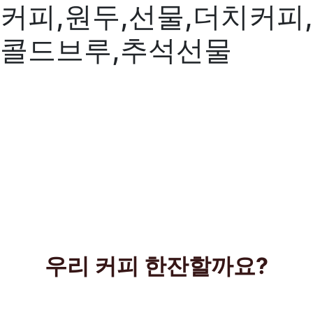
커피,원두,선물,더치커피,
콜드브루,추석선물
우리 커피 한잔할까요?