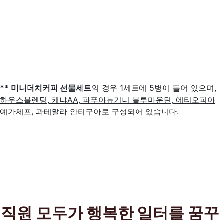
** 미니더치커피 선물세트
의 경우 1세트에 5병이 들어 있으며,
하우스블렌딩, 케냐AA, 파푸아뉴기니 블루마운틴, 에티오피아
예가체프, 과테말라 안티구아
로 구성되어 있습니다.
직원 모두가 행복한 일터를 꿈꾸