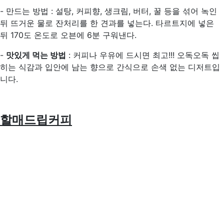
- 만드는 방법 : 설탕, 커피향, 생크림, 버터, 꿀 등을 섞어 녹인
뒤 뜨거운 물로 잔처리를 한 견과를 넣는다. 타르트지에 넣은
뒤 170도 온도로 오븐에 6분 구워낸다.
-
맛있게 먹는 방법
: 커피나 우유에 드시면 최고!!! 오독오독 씹
히는 식감과 입안에 남는 향으로 간식으로 손색 없는 디저트입
니다.
할매드립커피