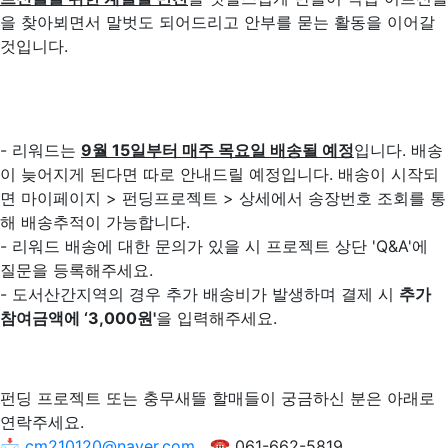
을 찾아뵈면서 말벗도 되어드리고 안부를 묻는 활동을 이어갈
것입니다.
- 리워드는
9월 15일부터 매주 목요일 배송될 예정
입니다. 배송
이 늦어지게 된다면 따로 안내드릴 예정입니다. 배송이 시작되
면 마이페이지 > 펀딩프로젝트 > 상세에서 송장번호 조회를 통
해 배송추적이 가능합니다.
- 리워드 배송에 대한 문의가 있을 시 프로젝트 상단 'Q&A'에
질문을 등록해주세요.
- 도서산간지역의 경우 추가 배송비가 발생하며 결제 시
추가
참여금액에 ‘3,000원'
을 입력해주세요.
펀딩 프로젝트 또는 충무새뜰 할매들이 궁금하신 분은 아래로
연락주세요.
📩
cm210120@naver.com
☎️ 061-662-5819