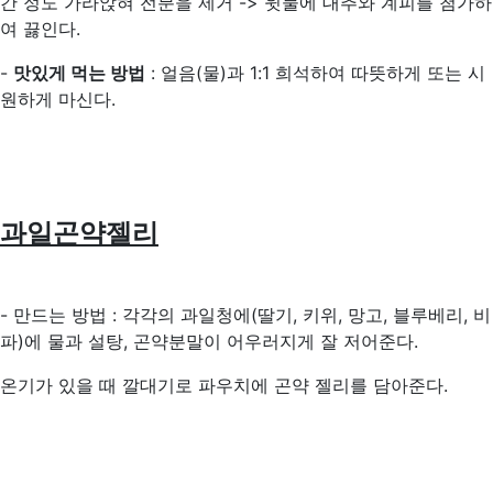
간 정도 가라앉혀 전분을 제거 -> 윗물에 대추와 계피를 첨가하
여 끓인다.
-
맛있게 먹는 방법
: 얼음(물)과 1:1 희석하여 따뜻하게 또는 시
원하게 마신다.
과일곤약젤리
- 만드는 방법 : 각각의 과일청에(딸기, 키위, 망고, 블루베리, 비
파)에 물과 설탕, 곤약분말이 어우러지게 잘 저어준다.
온기가 있을 때 깔대기로 파우치에 곤약 젤리를 담아준다.