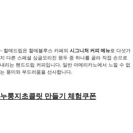
- 할매드립은 할매블루스 카페의
시그니처 커피 메뉴
로 다섯가
지 다른 스페셜 싱글오리진 원두 중 하나를 골라 직접 손으로
내리는 핸드드립 커피입니다. 일반 아메리카노에서 느낄 수 없
는 풍미와 부드러움을 선사합니다.
누룽지초콜릿 만들기 체험쿠폰