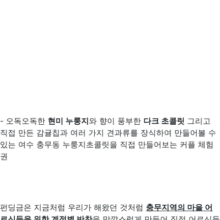
- 오독오독한
현미 누룽지
와 향이 풍부한
다크 초콜릿
그리고
직접 만든 감귤칩과 여러 가지 견과류를 장식하여 만들어볼 수
있는 여수 충무동 누룽지초콜릿을 직접 만들어보는 커플 체험
권
펀딩금은 지금처럼 우리가 해왔던 것처럼
충무지역의 마을 어
르신들을 위한 계절별 반찬
을 맛깔스럽게 만들어 직접 어르신들