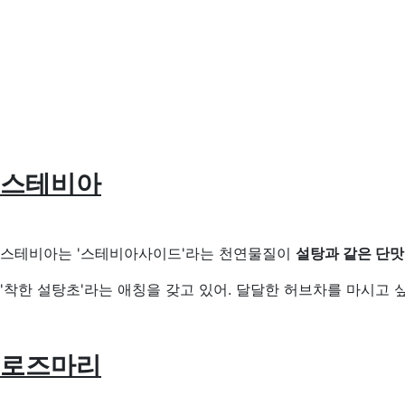
스테비아
스테비아는 '스테비아사이드'라는 천연물질이
설탕과 같은 단맛
'착한 설탕초'라는 애칭을 갖고 있어. 달달한 허브차를 마시고 
로즈마리