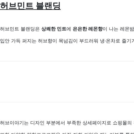
허브민트 블랜딩
허브민트 블랜딩은
상쾌한 민트
에
은은한 레몬향
이 나는 레몬
입안 가득 퍼지는 허브향이 목넘김이 부드러워 냉·온차로 즐기
허브이야기는 디자인 부분에서 부족한 상세페이지로 쇼핑몰의 활