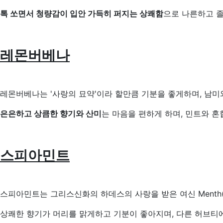
톡 쏘면서 청량감이 입안 가득히 퍼지는 상쾌함
으로 나른하고 졸
레몬버베나
레몬버베나는 '사랑의 묘약'이라 할만큼 기분을 좋게하며, 남
은은하고 상큼한 향기와 산미
는 마음을 편하게 하며, 민트와 
스피아민트
스피아민트는 그리스신화의 하데스의 사랑을 받은 여신 Menth
상쾌한 향기가 머리를 맑게하고 기분이 좋아지며, 다른 허브티