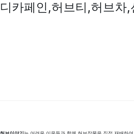
디카페인,허브티,허브차
허브이야기
는 어려운 이웃들과 함께 허브작물을 직접 재배하