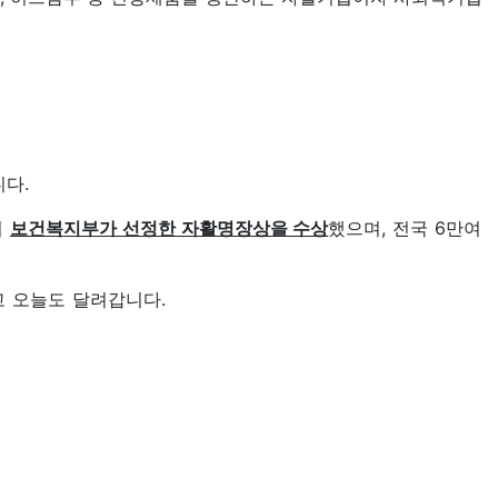
다.
서
보건복지부가 선정한 자활명장상을 수상
했으며,
전국 6만여
 오늘도 달려갑니다.