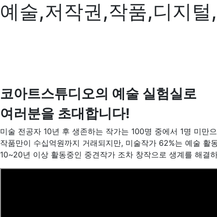
예술,저작권,작품,디지털
코아트스튜디오의 예술 실험실로
여러분을 초대합니다!
미술 전공자 10년 후 생존하는 작가는 100명 중에서 1명 미
작품만이 수십억원까지 거래되지만, 미술작가 62%는 예술 활동
10~20년 이상 활동중인 중견작가 조차 창작으로 생계를 해결