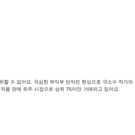
영위할 수 없어요. 극심한 부익부 빈익빈 현상으로 극소수 작가의
 작품 판매 위주 시장으로 상위 1%미만 거래되고 있어요.