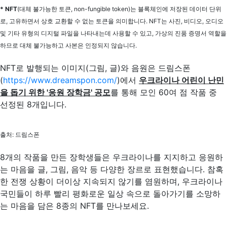
* NFT
(대체 불가능한 토큰, non-fungible token)는 블록체인에 저장된 데이터 단위
로, 고유하면서 상호 교환할 수 없는 토큰을 의미합니다. NFT는 사진, 비디오, 오디오
및 기타 유형의 디지털 파일을 나타내는데 사용할 수 있고, 가상의 진품 증명서 역할을
하므로 대체 불가능하고 사본은 인정되지 않습니다.
NFT로 발행되는 이미지(그림, 글)와 음원은 드림스폰
(
https://www.dreamspon.com/
)에서
우크라이나 어린이 난민
을 돕기 위한 '응원 장학금' 공모
를 통해 모인 60여 점 작품 중
선정된 8개입니다.
출처: 드림스폰
8개의 작품을 만든 장학생들은 우크라이나를 지지하고 응원하
는 마음을 글, 그림, 음악 등 다양한 장르로 표현했습니다. 참혹
한 전쟁 상황이 더이상 지속되지 않기를 염원하며, 우크라이나
국민들이 하루 빨리 평화로운 일상 속으로 돌아가기를 소망하
는 마음을 담은 8종의 NFT를 만나보세요.