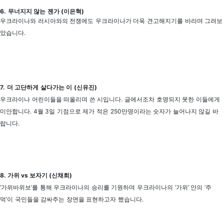
6. 무너지지 않는 젠가 (이은혁)
우크라이나와 러시아와의 전쟁에도 우크라이나가 더욱 견고해지기를 바라며 그려보
았습니다.
7. 더 고단하게 살다가는 이 (신유진)
우크라이나 어린이들을 떠올리며 쓴 시입니다. 글에서조차 호명되지 못한 이들에게
미안합니다. 4월 3일 기점으로 제가 적은 250만명이라는 숫자가 늘어나지 않길 바
랍니다.
8. 가위 vs 보자기 (
신채희)
‘가위바위보’를 통해 우크라이나의 승리를 기원하며 우크라이나의 ‘가위’ 안의 ‘주
먹’이 국민들을 감싸주는 장면을 표현하고자 했습니다.