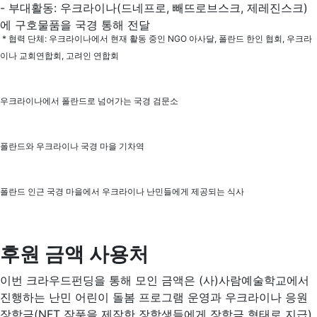
- 부대활동: 우크라이나(드네프로, 빼뜨로브스크, 제레진스크)
에 구호물품을 국경 통해 전달
* 협력 단체: 우크라이나에서 현재 활동 중인 NGO 아사달, 폴란드 한인 협회, 우크라
이나 교회연합회, 고려인 연합회
우크라이나에서 폴란드로 넘어가는 국경 검문소
폴란드와 우크라이나 국경 마을 기차역
폴란드 인근 국경 마을에서 우크라이나 난민들에게 제공되는 식사
후원 금액 사용처
이번 크라우드펀딩을 통해 모인 금액은 (사)사람예술학교에서
진행하는 난민 어린이 돌봄 프로그램 운영과 우크라이나 응원
장학금(NFT 작품을 제작한 장학생들에게 장학금 형태로 지급)