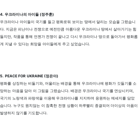
4. 우크라이나의 아이들 (
정주훈)
우크라이나 아이들이 국기를 들고 평화로워 보이는 땅에서 달리는 모습을 그렸습니
다. 지금은 피난이나 전쟁으로 예전만큼 아름다운 우크라이나 땅에서 살아가기는 힘
들지만, 작품을 통해 언젠가 전쟁이 끝나고 다시 우크라이나 땅으로 돌아가서 평화롭
게 지낼 수 있다는 희망을 아이들에게 주고 싶었습니다.
5. PEACE FOR UKRAINE (정은아)
평화를 상징하는 비둘기와, 어울리는 배경을 통해 우크라이나에 평화가 깃들기를 소
망하는 마음을 담아 이 그림을 그렸습니다. 배경은 우크라이나 국기를 연상시키며,
국기의 노랑색과 파랑색을 이용해 우크라이나를 지지하며 응원하는 메세지를 담았
습니다. 누구도 원치않는 이 참혹한 전쟁 상황이 하루빨리 종결되어 더이상의 아픔이
발생하지 않기를 기도합니다.