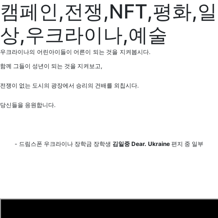
캠페인,전쟁,NFT,평화,일
상,우크라이나,예술
우크라이나의 어린아이들이 어른이 되는 것을 지켜봅시다.
함께 그들이 성년이 되는 것을 지켜보고,
전쟁이 없는 도시의 광장에서 승리의 건배를 외칩시다.
당신들을 응원합니다.
- 드림스폰 우크라이나 장학금 장학생
김일중 Dear. Ukraine
편지 중 일부