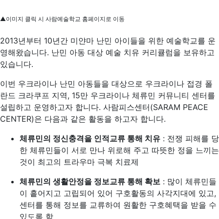
▲이미지 클릭 시 사람예술학교 홈페이지로 이동
2013년부터 10년간 미얀마 난민 아이들을 위한 예술학교를 운
영해왔습니다. 난민 아동 대상 예술 치유 커리큘럼을 보유하고
있습니다.
이번 우크라이나 난민 아동들을 대상으로 우크라이나 접경 폴
란드 크라쿠프 지역, 15만 우크라이나 체류민 커뮤니티 센터를
설립하고 운영하고자 합니다. 사람피스센터(SARAM PEACE
CENTER)은 다음과 같은 활동을 하고자 합니다.
체류민의 정신충격을 인적교류 통해 치유
: 전쟁 피해를 당
한 체류민들이 서로 만나 위로해 주고 따뜻한 정을 느끼는
것이 최고의 트라우마 극복 치료제
체류민의 생활안정을 정보교류 통해 확보
: 많이 체류민들
이 흩어지고 고립되어 있어 구호활동의 사각지대에 있고,
센터를 통해 정보를 교류하여 원활한 구호혜택을 받을 수
있도록 함