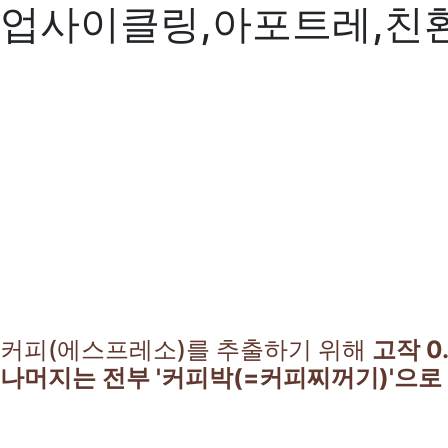
업사이클링,아포트레,친
커피(에스프레소)를 추출하기 위해
고작 0
나머지는 전부 '커피박(=커피찌꺼기)'으