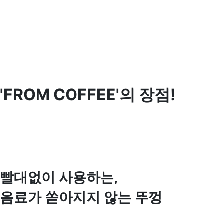
'FROM COFFEE'의 장점!
빨대없이 사용하는,
음료가 쏟아지지 않는 뚜껑