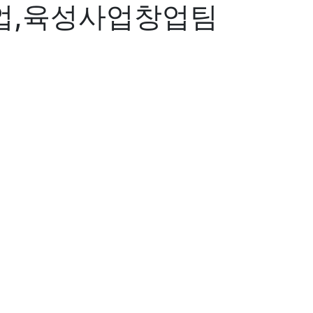
업,육성사업창업팀