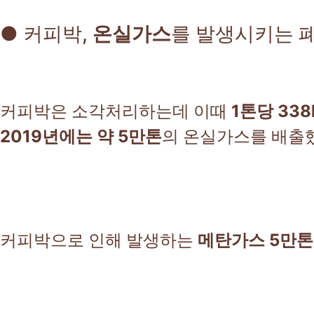
● 커피박,
온실가스
를 발생시키는 
커피박은 소각처리하는데 이때
1톤당 338
2019년에는 약 5만톤
의 온실가스를 배출
커피박으로 인해 발생하는
메탄가스 5만톤은