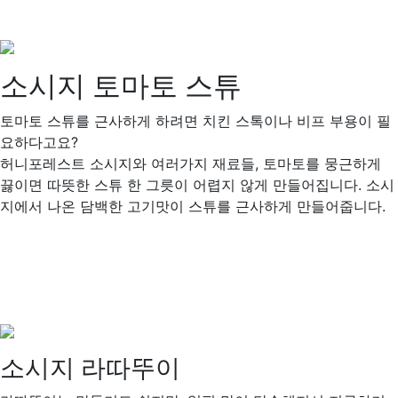
소시지 토마토 스튜
토마토 스튜를 근사하게 하려면 치킨 스톡이나 비프 부용이 필
요하다고요?
허니포레스트 소시지와 여러가지 재료들, 토마토를 뭉근하게
끓이면 따뜻한 스튜 한 그릇이 어렵지 않게 만들어집니다. 소시
지에서 나온 담백한 고기맛이 스튜를 근사하게 만들어줍니다.
소시지 라따뚜이