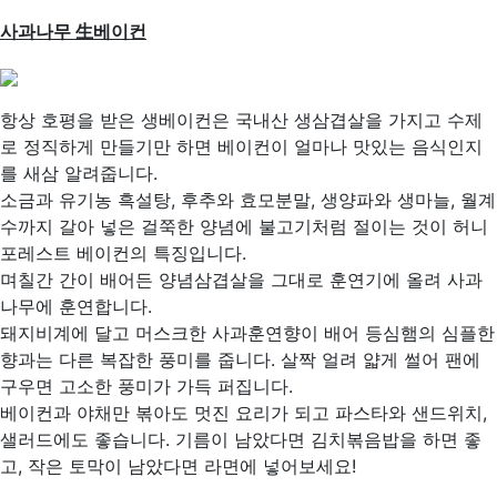
사과나무 生베이컨
항상 호평을 받은 생베이컨은 국내산 생삼겹살을 가지고 수제
로 정직하게 만들기만 하면 베이컨이 얼마나 맛있는 음식인지
를 새삼 알려줍니다.
소금과 유기농 흑설탕, 후추와 효모분말, 생양파와 생마늘, 월계
수까지 갈아 넣은 걸쭉한 양념에 불고기처럼 절이는 것이 허니
포레스트 베이컨의 특징입니다.
며칠간 간이 배어든 양념삼겹살을 그대로 훈연기에 올려 사과
나무에 훈연합니다.
돼지비계에 달고 머스크한 사과훈연향이 배어 등심햄의 심플한
향과는 다른 복잡한 풍미를 줍니다. 살짝 얼려 얇게 썰어 팬에
구우면 고소한 풍미가 가득 퍼집니다.
베이컨과 야채만 볶아도 멋진 요리가 되고 파스타와 샌드위치,
샐러드에도 좋습니다. 기름이 남았다면 김치볶음밥을 하면 좋
고, 작은 토막이 남았다면 라면에 넣어보세요!