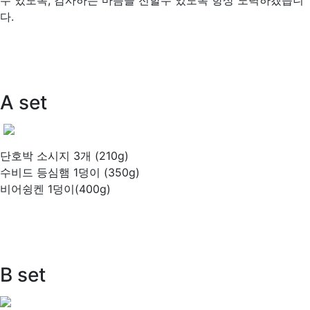
수 있도록, 감사하는 마음을 전할수 있도록 항상 노력하겠습니
다.
A set
단호박 소시지 3개 (210g)
수비드 등심햄 1덩이 (350g)
비어슁켄 1덩이(400g)
B set