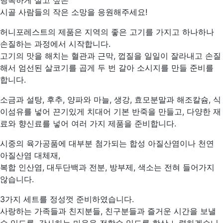
행복하게 살고 싶은
시골 사람들의 작은 소망을 응원해주세요!
허니포레스트의 제품은 지역의 좋은 고기를 가지고 하나하나
손질하는 과정에서 시작합니다.
고기의 맛을 해치는 혈관과 근막, 껍질을 일일이 잘라내고 손질
해서 엄선된 살코기를 곱게 두 번 갈아 소시지를 만들 준비를
합니다.
소금과 설탕, 후추, 양파와 마늘, 생강, 효모분말과 해조칼슘, 식
이섬유를 넣어 끈기있게 치대어 기본 반죽을 만들고, 다양한 재
료와 향신료를 넣어 여러 가지 제품을 준비합니다.
시중의 육가공품에 대부분 첨가되는 합성 아질산염이나 천연
아질산염 대체재,
복합 인산염, 대두단백과 전분, 방부제, 색소는 전혀 들어가지
않습니다.
3가지 세트를 정성껏 준비하였습니다.
사랑하는 가족들과 친지분들, 친구분들과 즐거운 시간을 보낼