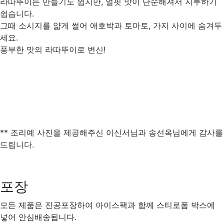
라따뚜이는 만들기도 쉽지만, 얼핏 맛이 단순해져서 지루하기
쉽습니다.
그때 소시지를 얇게 썰어 애호박과 토마토, 가지 사이에 숨겨두
세요.
풍부한 맛의 라따뚜이로 변신!
** 조리예 사진을 제공해주신 이신서님과 송선옥님에게 감사를
드립니다.
포장
모든 제품은 진공포장하여 아이스팩과 함께 스티로폼 박스에
넣어 안심배송됩니다.