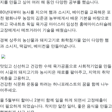
지를 만들고 싶어 여러 해 동안 다양한 공부를 했습니다.
80년대부터 농사를 지으며 햄과 소시지, 베이컨을 교육해온 포
천 평화나무 농장의 김준권 농부에게서 배운 기본을 바탕으로
하고 국내최초 독일 육가공 마이스터 임성천 훔메마이스터슐레
교장에게서 메쯔거라이 기술을 배웠습니다.
경북 상주의 농산물과 돼지고기로 화학첨가물 없이 다양한 햄
과 소시지, 떡갈비, 베이컨을 만들어냅니다.
맛있고 신선하고 건강한 수제 육가공품으로 사회적기업을 만들
어 시골의 돼지고기와 농사지은 재료를 팔아주고, 지역의 취약
계층을 고용하고,
건강한 식문화 운동을 하려는 허니포레스트의 꿈을 함께 나누
어주세요.
올 5월부터 할머니 2분이 함께 일을 하게 되면서 고정매출이
더 필요하게 되었습니다. 작지만 알찬 일터, 좋은 음식을 만들고