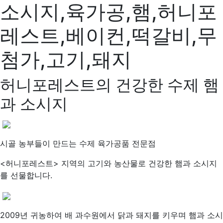
소시지,육가공,햄,허니포
레스트,베이컨,떡갈비,무
첨가,고기,돼지
허니포레스트의 건강한 수제 햄
과 소시지
시골 농부들이 만드는 수제 육가공품 전문점
<허니포레스트> 지역의 고기와 농산물로 건강한 햄과 소시지
를 선물합니다.
2009년 귀농하여 배 과수원에서 닭과 돼지를 키우며 햄과 소시