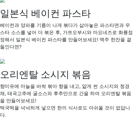
일본식 베이컨 파스타
베이컨과 양파를 기름이 나게 볶다가 삶아놓은 파스타면과 우
스타 소스를 넣어 더 볶은 후, 가쯔오부시와 마요네즈로 화룡점
정해서 일본식 베이컨 파스타를 만들어보세요! 맥주 한잔을 곁
들인다면?
오리엔탈 소시지 볶음
향미유에 마늘을 바싹 볶아 향을 내고, 얇게 썬 소시지와 청경
채, 태국고추에 굴소스와 후추만으로 간을 하여 오리엔탈 볶음
을 만들어보세요!
떡국떡을 넉넉하게 넣으면 한끼 식사로도 아쉬울 것이 없답니
다.