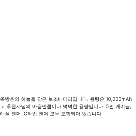
쪽방촌의 하늘을 담은 보조배터리입니다. 용량은 10,000mAh
로 후원자님의 마음만큼이나 넉넉한 용량입니다. 5핀 케이블,
애플 젠더. C타입 젠더 모두 포함되어 있습니다.