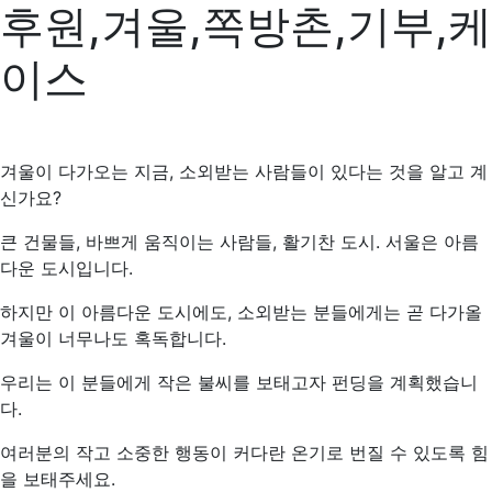
후원,겨울,쪽방촌,기부,케
이스
겨울이 다가오는 지금, 소외받는 사람들이 있다는 것을 알고 계
신가요?
큰 건물들, 바쁘게 움직이는 사람들, 활기찬 도시. 서울은 아름
다운 도시입니다.
하지만 이 아름다운 도시에도, 소외받는 분들에게는 곧 다가올
겨울이 너무나도 혹독합니다.
우리는 이 분들에게 작은 불씨를 보태고자 펀딩을 계획했습니
다.
여러분의 작고 소중한 행동이 커다란 온기로 번질 수 있도록 힘
을 보태주세요.