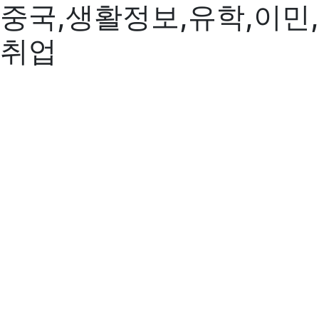
중국,생활정보,유학,이민,
취업