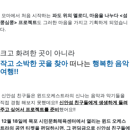
모마에서 처음 시작하는
파도 위의 멜로디, 마음을 나누다 <섬
쿵심쿵> 프로젝트
도 그러한 마음을 가지고 기획하게 되었습니
다.
크고 화려한 곳이 아니라
작고 소박한 곳을 찾아
떠나는
행복한 음악
여행!!
신안섬 친구들은 윈드오케스트라의 신나는 음악과 악기들을
직접 경험 해보지 못했데요!!
신안섬 친구들에게 생생하게 들려
주고 싶어서 프로젝트를 준비
했어요!!
12월 18일에 목포 시민문화체육센터에서 열리는 윈드 오케스
트라의 공연 티켓을 펀딩하시면, 그 펀딩금으로 신안섬 친구들에