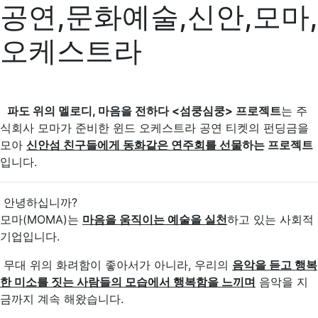
공연,문화예술,신안,모마,
오케스트라
파도 위의 멜로디, 마음을 전하다 <섬쿵심쿵> 프로젝트
는 주
식회사 모마가 준비한 윈드 오케스트라 공연 티켓의 펀딩금을
모아
신안섬 친구들에게 동화같은 연주회를 선물
하는 프로젝트
입니다.
안녕하십니까?
모마(MOMA)는
마음을 움직이는 예술을 실천
하고 있는 사회적
기업입니다.
무대 위의 화려함이 좋아서가 아니라, 우리의
음악을 듣고 행복
한 미소를 짓는 사람들의 모습에서 행복함을 느끼며
음악을 지
금까지 계속 해왔습니다.