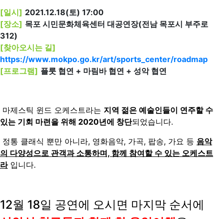
[일시]
2021.12.18(토) 17:00
[장소]
목포 시민문화체육센터 대공연장(전남 목포시 부주로
312)
[찾아오시는 길]
https://www.mokpo.go.kr/art/sports_center/roadmap
[프로그램]
플룻 협연 + 마림바 협연 + 성악 협연
마제스틱 윈드 오케스트라는
지역 젊은 예술인들이 연주할 수
있는 기회 마련을 위해 2020년에 창단
되었습니다.
정통 클래식 뿐만 아니라, 영화음악, 가곡, 팝송, 가요 등
음악
의 다양성으로 관객과 소통하며, 함께 참여할 수 있는 오케스트
라
입니다.
12월 18일 공연에 오시면
마지막 순서에