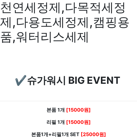
천연세정제,다목적세정
제,다용도세정제,캠핑용
품,워터리스세제
✔️슈가워시 BIG EVENT
본품 1개
[15000원]
리필 1개
[15000원]
본품1개+리필1개 SET
[25000원]