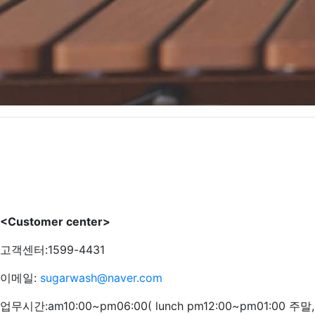
<Customer center>
고객센터:1599-4431
이메일:
sugarwash@naver.com
업무시간:am10:00~pm06:00( lunch pm12:00~pm01:00 주말,