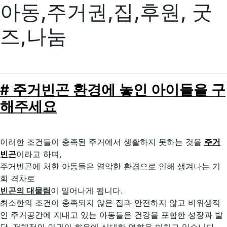
아동,주거권,집,후원, 굿
즈,나눔
# 주거빈곤 환경에 놓인 아이들을 구
해주세요
이러한 조건들이 충족된 주거에서 생활하지 못하는 것을
주거
빈곤
이라고 하며,
주거빈곤에 처한 아동들은 열악한 환경으로 인해 생겨나는 기
회 격차로
빈곤의 대물림
이 일어나게 됩니다.
최소한의 조건이 충족되지 않은 집과 안전하지 않고 비위생적
인 주거공간에 지내고 있는 아동들은 건강을 포함한 성장과 발