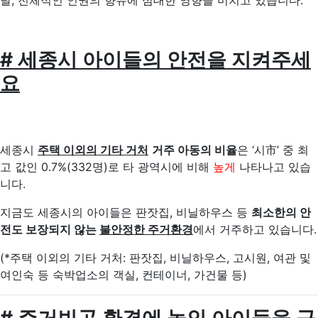
달, 전체적인 인권의 향유에 심대한 영향을 미치고 있습니다.
# 세종시 아이들의 안전을 지켜주세
요
세종시
주택 이외의 기타 거처
거주 아동
의 비율
은
‘시市’ 중 최
고 값
인 0.7%(332명)로
타 광역시에 비해
높게
나타나고 있습
니다.
지금도 세종시의 아이들은
판잣집, 비닐하우스 등
최소한의 안
전도 보장되지 않는
불안정한 주거환경
에서 거주하고 있습니다.
(*주택 이외의 기타 거처: 판잣집, 비닐하우스, 고시원,
여관 및
여인숙 등 숙박업소의 객실, 컨테이너, 가건물 등)