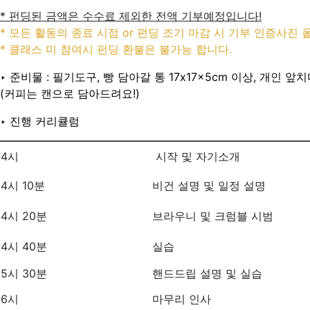
* 펀딩된 금액은 수수료 제외한 전액 기부예정입니다!
* 모든 활동의 종료 시점 or 펀딩 조기 마감 시 기부 인증사진 
* 클래스 미 참여시 펀딩 환불은 불가능 합니다.
‣ 준비물 : 필기도구, 빵 담아갈 통 17x17x5cm 이상, 개
(커피는 캔으로 담아드려요!)
‣ 진행 커리큘럼
4시
시작 및 자기소개
4시 10분
비건 설명 및 일정 설명
4시 20분
브라우니 및 크럼블 시범
4시 40분
실습
5시 30분
핸드드립 설명 및 실습
6시
마무리 인사