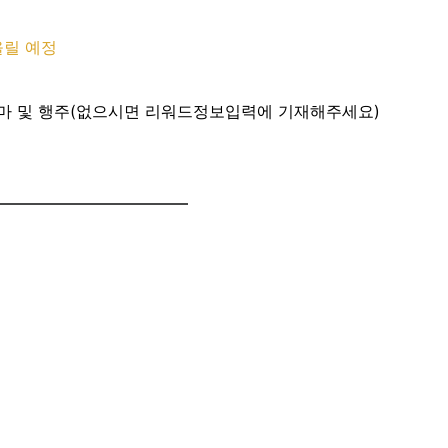
올릴 예정
인 앞치마 및 행주(없으시면 리워드정보입력에 기재해주세요)