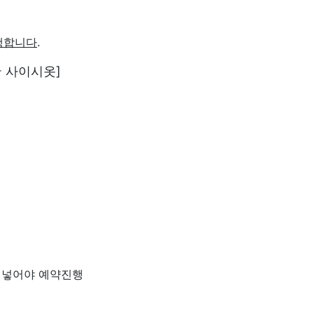
행합니다
.
간 사이시옷]
을 넣어야 예약진행