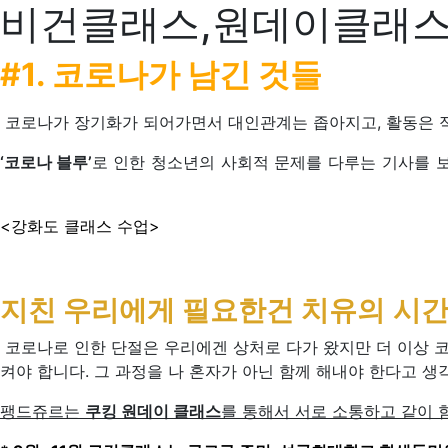
비건클래스,원데이클래스
#1. 코로나가 남긴 것들
코로나가 장기화가 되어가면서 대인관계는 좁아지고, 활동은 적
‘코로나 블루’
로 인
한 청소년의 사회적 문제
를 다루는 기사를 
<강화도 클래스 수업>
지친 우리에게 필요한
건
치유
의 시
코로나로 인한 단절은 우리에겐 상처로 다가 왔지만 더 이상 코
켜야 합니다. 그 과정을 나 혼자가 아닌 함께 해내야 한다고 생
팽드쥬르는
쿠킹 원데이 클래스
를 통해서 서로 소통하고 같이 