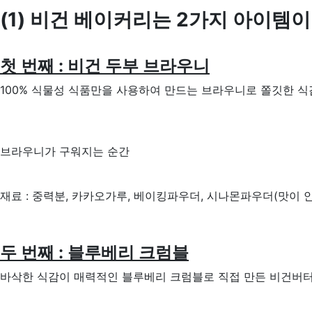
(1) 비건 베이커리는 2가지 아이템이
첫 번째 : 비건 두부 브라우니
100% 식물성 식품만을 사용하여 만드는 브라우니로 쫄깃한 식
브라우니가 구워지는 순간
재료 : 중력분, 카카오가루, 베이킹파우더, 시나몬파우더(맛이 안 
두 번째 : 블루베리 크럼블
바삭한 식감이 매력적인 블루베리 크럼블로 직접 만든 비건버