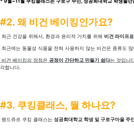
* 9월~11월 쿠킹클래스는 구로구 주민, 성공회대학교 학생들
#2. 왜 비건 베이킹인가요?
최근 건강을 위해서, 환경과 윤리적 가치를 위해
비건 라이프
를
최근에는 동물성 식품을 전혀 사용하지 않는 비건은 종류도 많
비건 베이킹의 장점은
공정이 간단하고 만들기 쉽다
는 것입니다
각합니다.
#3. 쿠킹클래스, 뭘 하나요?
팽드쥬르 쿠킹 클래스는
성공회대학교 학생 및 구로구마을 주