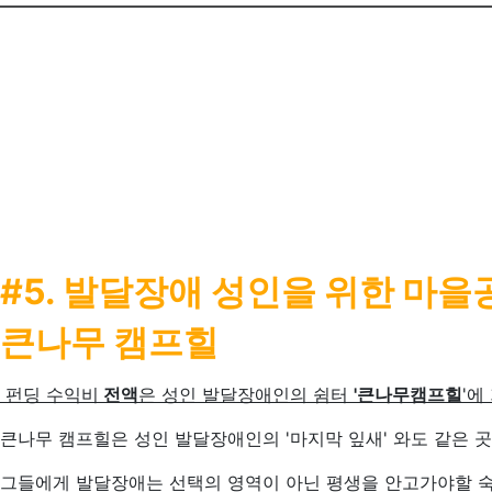
#5. 발달장애 성인을 위한 마
큰나무 캠프힐
펀딩 수익비
전액
은 성인 발달장애인의 쉼터
'큰나무캠프힐
'에
큰나무 캠프힐은 성인 발달장애인의 '마지막 잎새' 와도 같은 곳
그들에게 발달장애는 선택의 영역이 아닌 평생을 안고가야할 