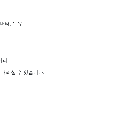
건버터, 두유
커피
 내리실 수 있습니다.