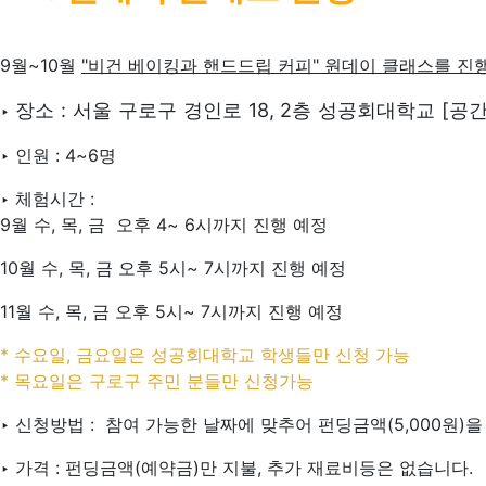
9월~10월
"비건 베이킹과 핸드드립 커피" 원데이 클래스를 진
장소 : 서울 구로구 경인로 18, 2층 성공회대학교 [공
‣
‣ 인원 : 4~6명
‣ 체험시간 :
9월 수, 목, 금 오후 4~ 6시까지 진행 예정
10월 수, 목, 금 오후 5시~ 7시까지 진행 예정
11월 수, 목, 금 오후 5시~ 7시까지 진행 예정
* 수요일, 금요일은 성공회대학교 학생들만 신청 가능
*
목요일은 구로구 주민 분들만 신청가능
‣ 신청방법 : 참여 가능한 날짜에 맞추어 펀딩금액(5,000원)
‣ 가격 : 펀딩금액(예약금)만 지불, 추가 재료비등은 없습니다.