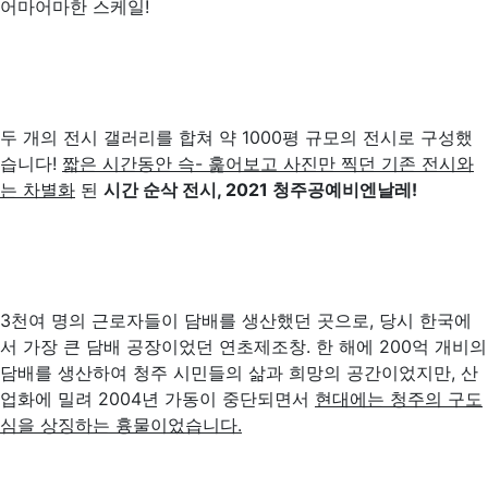
어마어마한 스케일!
두 개의 전시 갤러리를 합쳐 약 1000평 규모의 전시로 구성했
습니다!
짧은 시간동안 슥
-
훑어보고 사진만 찍던 기존 전시와
는 차별화
된
시간 순삭 전시, 2021 청주공예비엔날레!
3천여 명의 근로자들이 담배를 생산했던 곳으로, 당시 한국에
서 가장 큰 담배 공장이었던 연초제조창. 한 해에 200억 개비의
담배를 생산하여 청주 시민들의 삶과 희망의 공간이었지만, 산
업화에 밀려 2004년 가동이 중단되면서
현대에는
청주의 구도
심을 상징하는 흉물이었습니다.