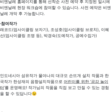
비엔날레 홈페이지를 통해 선착순 사전 예약 후 지정된 일시에
비엔날레 현장 워크숍에 참여할 수 있습니다. 사전 예약은 비엔
날레 개막 후 가능합니다.
∙참여작가
래코드(업사이클링 보자기), 조성호(업사이클링 브로치), 이혜
선(업사이클링 조명 등), 박경숙(도예작가, 공예수집가)
인도네시아 섬유작가 물야나의 대규모 손뜨개 설치 작품과 한
국작가 한성재의 음향설치작품으로
어린이를 위한
‘
공감 놀이
터
’를 운영해요! 작가님의 작품을 직접 보고 만질 수 있는 경험
을 할 수 있답니다😉