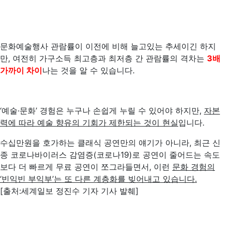
문화예술행사 관람률이 이전에 비해 늘고있는 추세이긴 하지
만, 여전히 가구소득 최고층과 최저층 간 관람률의 격차는
3
배
가까이 차이
나는 것을 알 수 있습니다.
‘예술·문화’ 경험은 누구나 손쉽게 누릴 수 있어야 하지만,
자본
력에 따라 예술 향유의 기회가 제한되는 것이 현실
입니다.
수십만원을 호가하는 클래식 공연만의 얘기가 아니라, 최근 신
종 코로나바이러스 감염증(코로나19)로 공연이 줄어드는 속도
보다 더 빠르게 무료 공연이 쪼그라들면서, 이런
문화 경험의
‘
빈익빈 부익부
’
는 또 다른 계층화를 빚어내고 있습니다
.
[출처:세계일보 정진수 기자 기사 발췌]