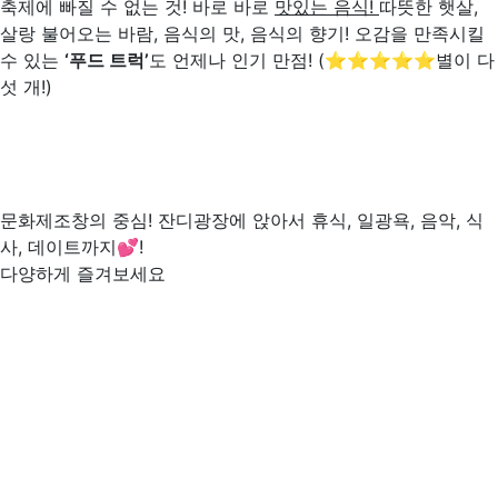
축제에 빠질 수 없는 것! 바로 바로
맛있는 음식
!
따뜻한 햇살,
살랑 불어오는 바람, 음식의 맛, 음식의 향기! 오감을 만족시킬
수 있는
‘
푸드 트럭
’
도 언제나 인기 만점! (⭐⭐⭐⭐⭐별이 다
섯 개!)
문화제조창의 중심! 잔디광장에 앉아서 휴식, 일광욕, 음악, 식
사, 데이트까지💕!
다양하게 즐겨보세요