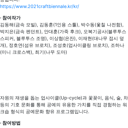
https://www.2021craftbiennale.kr/kr/
∙ 참여작가
김동해(금속 모빌), 김동훈(1인용 스툴), 박수동(옻칠 나전함),
박지은(금속 펜던트), 안대훈(가죽 후크), 오복기공사(블루투스
스피커, 블루투스 조명), 이상협(은잔), 이재현(대나무 접시 덮
개), 정호연(섬유 브로치), 조성호(업사이클링 브로치), 조하나
(미니 크로스백), 최기(나무 도마)
자원의 재생을 돕는 업사이클(Up-cycle)과 꽃꽂이, 음식, 술, 차
등의 기호 문화를 통해 공예의 유용한 가치를 직접 경험하는 워
크숍 형식의 공예문화 향유 프로그램입니다.
∙ 참여방법