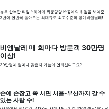
뉴욕 한복판 타임스퀘어에 위풍당당 K-공예의 위엄을 보여준
2년에 한번씩 돌아오는 최대규모 최고수준의 공예비엔날레!
비엔날레 매 회마다 방문객
30
만명
이상
!
30만명이 얼마나 많은지 가늠이 안되신다구요?
손에 손잡고 쭉 서면 서울-부산까지 갈 수
있는 사람 수!
(서울에서 부산까지 417Km, 사람 1.5m 기준 *30만명=450km)