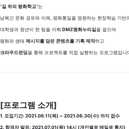
"
길 위의 평화학교
"는
남북간 문화 공유와 이해, 평화통일을 염원하는 현장학습 기반
대학생과 청년이 한 팀을 이뤄
DMZ평화누리길
을 걸으며
평화와 생태
메시지를 담은 콘텐츠를 기획 제작
하고
크라우드펀딩
을 통해 프로젝트를 직접 실행하는 프로그램입니
[프로그램 소개]
1. 모집기간: 2021.06.11(목) ~ 2021.06.30(수) 까지 접수
2. 합격자 발표: 2021.07.01(목) 14시 (개인별로 메일로 통지)