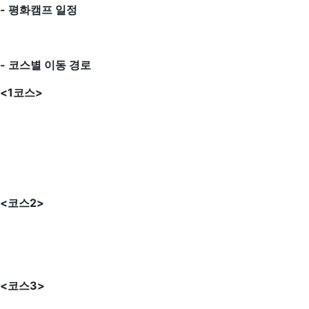
- 평화캠프 일정
- 코스별 이동 경로
<1코스>
<코스2>
<코스3>