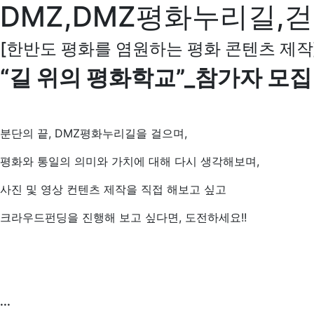
DMZ,DMZ평화누리길,걷
[한반도 평화를 염원하는 평화 콘텐츠 제작
“길 위의 평화학교”_참가자 모집
분단의 끝, DMZ평화누리길을 걸으며,
평화와 통일의 의미와 가치에 대해 다시 생각해보며,
사진 및 영상 컨텐츠 제작을 직접 해보고 싶고
크라우드펀딩을 진행해 보고 싶다면, 도전하세요!!
...