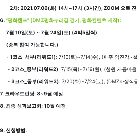
2차: 2021.07.06(화) 14시~17시 (3시간), ZOOM 으로 
6.
"평화캠프" (DMZ평화누리길 걷기, 평화컨텐츠 제작):
7월 10일(토) ~ 7월 24일(토) (4박5일씩)
(중복 참여 가능합니다.)
-
1코스_서부(리워드1)
: 7/10(토)~7/14(수), (파주 임진
-
2코스_중부(리워드2)
: 7/15(목)~7/19(월), (철원 자
-
3코스_동부(리워드3)
: 7/20(화)~7/24(토), (DMZ
7. 크라우드펀딩: 8~9월 예정
8. 최종 성과보고회: 10월 예정
9. 신청방법: