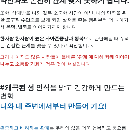
타인과도 온전히 관계 맺지 못하게 됩니다.
또한,
상대방을 나와 같은 소중한 사람이 아닌, 나의 만족을 위
한
도구적 수단
으로 보게 되면
상처
를 주는 행위부터 더 나아가
서
폭력, 범죄
로 이어지기까지 합니다.
한사람 한사람이 높은 자아존중감과 행복
으로 단단해질 때 우리
는
건강한 관계
를 맺을 수 있다고 확신합니다.
그러나 아직도 많은 사람들이 올바른
‘관계’에 대해 함께 이야기
나누고 소통할 기회
가 적은 것이 현실입니다.
#왜곡된 성 인식
을 밝고 건강하게 만드는
변화
나와 내 주변에서부터 만들어 가요!
존중하고 배려하는 관계
는 우리의 삶을 더욱 행복하고 풍요롭