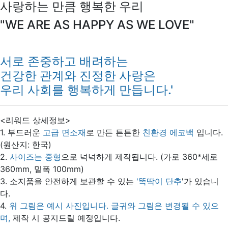
사랑하는 만큼 행복한 우리
"WE ARE AS HAPPY AS WE LOVE"
서로 존중하고 배려하는
건강한 관계와 진정한 사랑은
우리 사회를 행복하게 만듭니다.'
<리워드 상세정보>
1. 부드러운
고급 면소재
로 만든 튼튼한
친환경 에코백
입니다.
(원산지: 한국)
2.
사이즈는 중형
으로 넉넉하게 제작됩니다. (가로 360*세로
360mm, 밑폭 100mm)
3. 소지품을 안전하게 보관할 수 있는
'똑딱이 단추
'가 있습니
다.
4.
위 그림은 예시 사진입니다.
글귀와 그림은 변경될 수 있으
며,
제작 시 공지드릴 예정입니다.