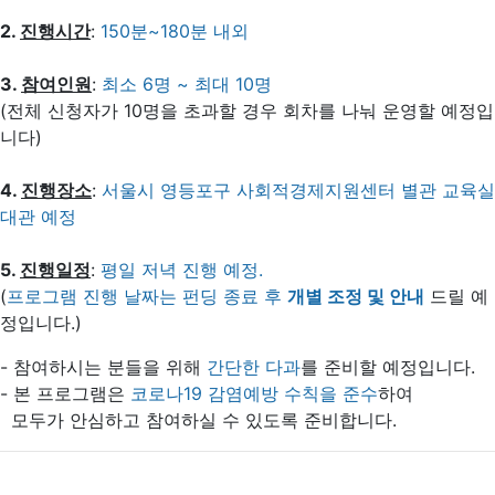
2.
진행시간
:
150분~180분 내외
3.
참여인원
:
최소 6명 ~ 최대 10명
(전체 신청자가 10명을 초과할 경우 회차를 나눠 운영할 예정입
니다)
4.
진행장소
:
서울시 영등포구 사회적경제지원센터 별관 교육실
대관 예정
5.
진행일정
:
평일 저녁 진행 예정.
(
프로그램 진행 날짜는 펀딩 종료 후
개별 조정 및 안내
드릴 예
정입니다.)
- 참여하시는 분들을 위해
간단한 다과
를 준비할 예정입니다.
- 본 프로그램은
코로나19 감염예방 수칙을 준수
하여
모두가 안심하고 참여하실 수 있도록 준비합니다.