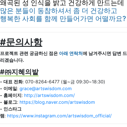
왜곡된 성 인식을 밝고 건강하게 만드는데
많은 분들이 동참하셔서 좀 더 건강하고
행복한 사회를 함께 만들어가면 어떨까요?
#문의사항
프로젝트 관련 궁금하신 점은
아래 연락처
에 남겨주시면 답변 드
리겠습니다.
#㈜지혜의밭
- 대표 전화
: 070-8264-6477 (월~금 09:30~18:30)
- 이메일
:
grace@artswisdom.com
- 홈페이지
:
http://artswisdom.com/
- 블로그
:
https://blog.naver.com/artswisdom
- 인스타그
램
:
https://www.instagram.com/artswisdom_official/