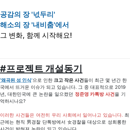
공감의 장 '넋두리'
해소의 장 '내비춤'에서
그 변화, 함께 시작해요!
#프로젝트 개설동기
‘왜곡된 성 인식
’
으로 인한
크고 작은 사건
들이 최근 몇 년간 한
국에서 뜨거운 이슈가 되고 있습니다. 그 중 대표적으로
2019
년, 대한민국에 큰 논란을 일으켰던
정준영 카톡방 사건
을 기
억하시나요?
이러한 사건들은 여전히 우리 사회에서 일어나고 있습니다.
최
근에는 현직 男경찰 단톡방에서 女경찰을 대상으로 성희롱한
사건이 밝혀져 논란이 되고 있습니다.