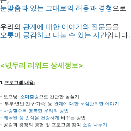
눈맞춤과 있는 그대로의 허용과 경청
으로
우리의
관계에 대한 이야기와 질문
들을
오롯이 공감하고 나눌 수 있는 시간
입니다.
<넋두리 리워드 상세정보>
1.
프로그램 내용:
- 오프닝:
소마힐링
으로 간단한 몸풀기
- ‘부부·연인·친구·가족’ 등
관계에 대한 허심탄회한 이야기
- 사랑할수록 행복한 우리의 방법
- 왜곡된 성 인식을 건강하게
바꾸는 방법
- 공감과 경청의 경험 및 프로그램 참여
소감 나누기