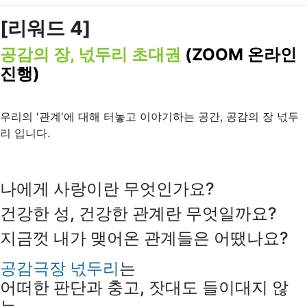
[리워드
4]
공감의 장, 넋두리 초대권
(ZOOM 온라인
진행)
우리의 '관계'에 대해 터놓고 이야기하는 공간, 공감의 장 넋두
리 입니다.
나에게 사랑이란 무엇인가요?
건강한 성, 건강한 관계란 무엇일까요?
지금껏 내가 맺어온 관계들은 어땠나요?
공감극장 넋두리
는
어떠한 판단과 충고, 잣대도 들이대지 않
는,