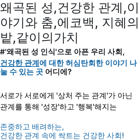
왜곡된 성,건강한 관계,이
야기와 춤,에코백, 지혜의
밭,같이의가치
#'왜곡된 성 인식'으로 아픈 우리 사회,
건강한 관계
에 대한 허심탄회한 이야기 나
눌 수 있는 곳
어디에?
서로가 서로에게 '상처 주는 관계'가 아닌
관계를 통해 '성장'하고 '행복'해지는
존중하고 배려하는,
건강한 관계 속에 싹트는 건강한 사회!