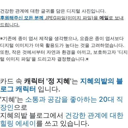
건강한 관계에 대한 글귀를 담은 디지털 사진입니다.
후원해주신 모든 분께
JPEG파일(이미지 파일)을
메일
로 보내
드립니다.
※기존에 종이 엽서 제작을 생각했으나, 요즘은 종이 엽서보다
디지털 이미지가 더욱 활용도가 높다는 것을 고려하였습니다.
또한, 작은 것에서부터 자연과 환경을 아끼고, 보호하고자 '디지
털 이미지 파일'을 드리고자 결정했습니다.※
카드 속
캐릭터 '정 지혜
'는
지혜의밭의 블
로그 캐릭터
입니다.
'지혜'는
소통과 공감을 좋아하는 20대 직
장인
으로
지혜의밭 블로그에서
건강한 관계에 대한
힐링 에세이
를 쓰고 있습니다.