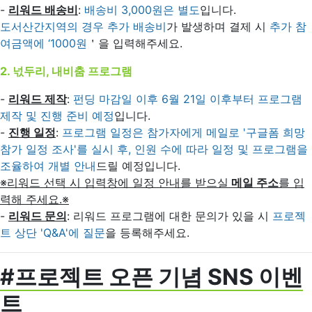
-
리워드 배송비
:
배송비 3,000원은 별도
입니다.
도서산간지역의 경우 추가 배송비
가 발생하며 결제 시
추가 참
여금액에 ‘1000원
＇을 입력해주세요.
2. 넋두리, 내비춤 프로그램
-
리워드 제작
:
펀딩 마감일 이후 6월 21일 이후부터 프로그램
제작 및 진행 준비 예정
입니다.
-
진행 일정
:
프로그램 일정은 참가자에게 메일로 '구글폼 희망
참가 일정 조사'를 실시 후, 인원 수에 따라 일정 및 프로그램을
조율하여 개별 안내
드릴 예정입니다.
※리워드 선택 시 입력창에 일정 안내를 받으실
메일 주소
를 입
력해 주세요.※
-
리워드 문의
: 리워드 프로그램에 대한 문의가 있을 시
프로젝
트 상단 'Q&A'에 질문
을 등록해주세요.
#프로젝트 오픈 기념 SNS 이벤
트