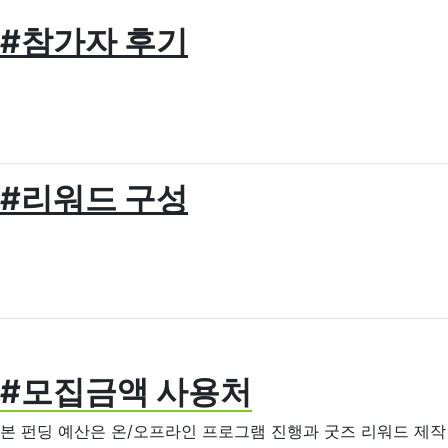
#참가자 후기
#리워드 구성
#모집금액 사용처
본 펀딩 예산은 온/오프라인 프로그램 진행과 굿즈 리워드 제작