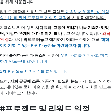
을 위해 사용됩니다.
리워드 제작에 사용하고 남은 금액은
계속해서 왜곡된 성 인식
의 변화를 위한 프로젝트 기획 및 제작
에
사용될 예정입니다.
지혜의밭은 더 많은 사람들과
'그동안 우리가 나눌 기회가 없었
던, 건강한 관계에 대한 이야기'를 나누고
싶습니다. 특히나
왜곡
된 성
과 같이
밖으로 터놓고 얘기하기 어려운 주제
에 대해
함께
이야기할 수 있는 안전한 공간을 마련하고자 합니다.
이런 솔직한 공감과 해소의 시간
이
우리 사회를 건강하고 행복
하게 만드는데 씨앗이 되어
2차 펀딩으로 이어지기를 희망합니다.
또한,
사회 곳곳에 소통과 공감이 필요한 분
들에게
'쉽고, 안전하
고, 재미있는 문화 예술 경험'
을 확산하여 건강한 사회를 만드는
데 기여하고자 합니다.
#프로젝트 및 리워드 일정