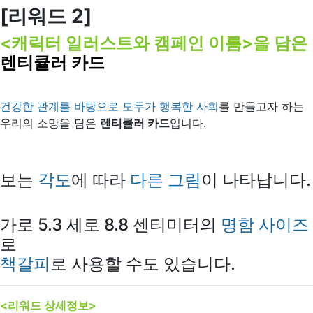
[리워드
2]
<캐릭터 일러스트와 캠페인 이름>을 담은
렌티큘러 카드
건강한 관계를 바탕으로 모두가 행복한 사회
를 만들고자 하는
우리의 소망을 담은
렌티큘러 카드
입니다.
보는
각도
에 따라
다른 그림
이 나타납니다.
가로 5.3 세로 8.8 센티미터의
명함 사이즈
로
책갈피
로 사용할 수도 있습니다.
<리워드 상세정보>