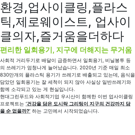
환경,업사이클링,플라스
틱,제로웨이스트, 업사이
클의자,즐거움을더하다
편리한 일회용기, 지구에 더해지는 무거움
사회적 거리두기로 배달이 급증하면서 일회용기, 비닐봉투 등
의 쓰레기가 엄청나게 늘어났습니다. 2020년 기준 매일 최소
830만개의 플라스틱 용기가 쓰레기로 배출되고 있는데, 음식을
담았던 일회용기는 잘 세척이 되지 않아 사실상 일반쓰레기와
함께 소각되고 있는 게 현실입니다.
현대그린푸드와 사회적기업 우시산이 함께한 이번 업사이클링
프로젝트는
‘건강을 담은 도시락 그리팅이 지구의 건강까지 담
을 순 없을까?’
하는 고민에서 시작되었습니다.