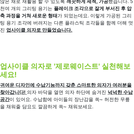
않은 채로 재활용 할 수 있도록
깨끗하게 세척, 가공
했습니다. 5
천여 개의 그리팅 용기는
플레이크 조각으로 잘게 부서진 후 압
축 과정을 거쳐 새로운 형태
가 되었는데요. 이렇게 가공된 그리
팅 용기 조각에 버려지는 다른 플라스틱 조각들을 함께 더해 멋
진
업사이클 의자로 만들었습니다.
업사이클 의자로 '제로웨이스트' 실천해보
세요!
귀여운 디자인에 수납기능까지 갖춘 스마트한 의자가 여러분을
찾아갑니다!
의자 바닥을 열면 의자 하단에 숨겨진
넉넉한 수납
공간
이 있어요. 수납함에 아이들의 장난감을 쏙~ 허전한 무릎
을 채워줄 담요도 깔끔하게 쏙~ 채워보세요.