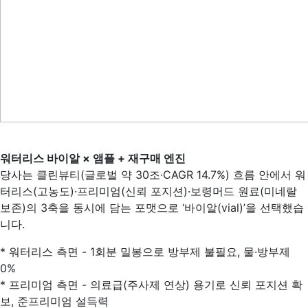
워터리스 바이알 × 앰플 + 재구매 엔진
당사는 클린뷰티(글로벌 약 30조·CAGR 14.7%) 흐름 안에서 워
터리스(고농도)·프리미엄(신뢰 포지션)·보령머드 원료(미네랄
보존)의 3축을 동시에 담는 포맷으로 ‘바이알(vial)’을 선택했습
니다.
* 워터리스 측면 - 1회분 밀봉으로 방부제 불필요, 물·방부제
0%
* 프리미엄 측면 - 의료급(주사제 연상) 용기로 신뢰 포지션 확
보, 준프리미엄 설득력