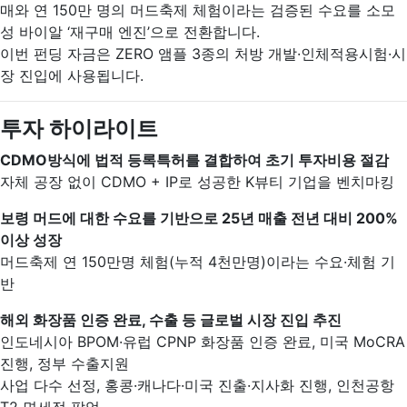
매와 연 150만 명의 머드축제 체험이라는 검증된 수요를 소모
성 바이알 ‘재구매 엔진’으로 전환합니다.
이번 펀딩 자금은 ZERO 앰플 3종의 처방 개발·인체적용시험·시
장 진입에 사용됩니다.
투자 하이라이트
CDMO방식에 법적 등록특허를 결합하여 초기 투자비용 절감
자체 공장 없이 CDMO + IP로 성공한 K뷰티 기업을 벤치마킹
보령 머드에 대한 수요를 기반으로 25년 매출 전년 대비 200%
이상 성장
머드축제 연 150만명 체험(누적 4천만명)이라는 수요·체험 기
반
해외 화장품 인증 완료, 수출 등 글로벌 시장 진입 추진
인도네시아 BPOM·유럽 CPNP 화장품 인증 완료, 미국 MoCRA
진행, 정부 수출지원
사업 다수 선정, 홍콩·캐나다·미국 진출·지사화 진행, 인천공항