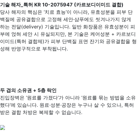
기술 해자_특허 KR 10-2075947 (카르보디이미드 결합)
당사 해자의 핵심은 ‘치료 효능’이 아니라, 유효성분을 피부 단
백질에 공유결합으로 고정해 세안·샴푸에도 씻겨나가지 않게
하는 전달(delivery) 기술입니다. 일반 화장품은 유효성분이 피
부에 얹혀 세안 시 유실되지만, 본 기술은 케어성분 + 카르보디
이미드(특허 결합제)가 피부 단백질 표면 잔기와 공유결합을 형
성해 반영구적으로 부착됩니다.
두 겹의 소유권 + 5층 락인
진입장벽은 ‘원료를 가졌다’가 아니라 ‘원료를 묶는 방법을 소유
했다’에 있습니다. 원료·성분·공장은 누구나 살 수 있으나, 특허
받은 결합 처방은 복제할 수 없습니다.