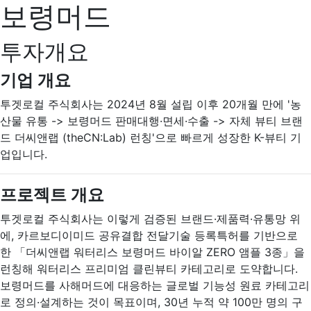
보령머드
투자개요
기업 개요
투겟로컬 주식회사는 2024년 8월 설립 이후 20개월 만에 '농
산물 유통 -> 보령머드 판매대행·면세·수출 -> 자체 뷰티 브랜
드 더씨앤랩 (theCN:Lab) 런칭'으로 빠르게 성장한 K-뷰티 기
업입니다.
프로젝트 개요
투겟로컬 주식회사는 이렇게 검증된 브랜드·제품력·유통망 위
에, 카르보디이미드 공유결합 전달기술 등록특허를 기반으로
한 「더씨앤랩 워터리스 보령머드 바이알 ZERO 앰플 3종」을
런칭해 워터리스 프리미엄 클린뷰티 카테고리로 도약합니다.
보령머드를 사해머드에 대응하는 글로벌 기능성 원료 카테고리
로 정의·설계하는 것이 목표이며, 30년 누적 약 100만 명의 구