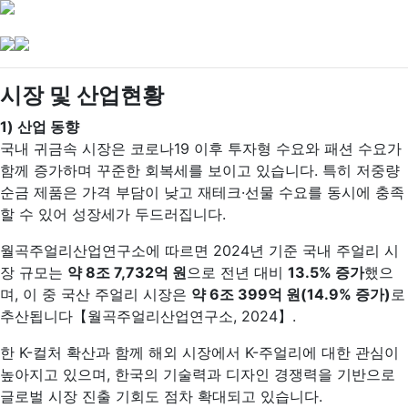
시장 및 산업현황
1)
산업 동향
국내 귀금속 시장은 코로나19 이후 투자형 수요와 패션 수요가
함께 증가하며 꾸준한 회복세를 보이고 있습니다. 특히 저중량
순금 제품은 가격 부담이 낮고 재테크·선물 수요를 동시에 충족
할 수 있어 성장세가 두드러집니다.
월곡주얼리산업연구소에 따르면 2024년 기준 국내 주얼리 시
장 규모는
약 8조 7,732억 원
으로 전년 대비
13.5% 증가
했으
며, 이 중 국산 주얼리 시장은
약 6조 399억 원(14.9% 증가)
로
추산됩니다【월곡주얼리산업연구소, 2024】.
한 K-컬처 확산과 함께 해외 시장에서 K-주얼리에 대한 관심이
높아지고 있으며, 한국의 기술력과 디자인 경쟁력을 기반으로
글로벌 시장 진출 기회도 점차 확대되고 있습니다.