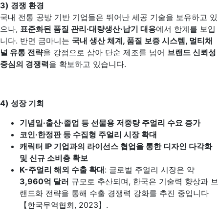
3)
경쟁 환경
국내 전통 공방 기반 기업들은 뛰어난 세공 기술을 보유하고 있
으나,
표준화된 품질 관리·대량생산·납기 대응
에서 한계를 보입
니다. 반면 금마니는
국내 생산 체계, 품질 보증 시스템, 멀티채
널 유통 전략
을 강점으로 삼아 단순 제조를 넘어
브랜드 신뢰성
중심의 경쟁력
을 확보하고 있습니다.
4)
성장 기회
기념일·출산·졸업 등 선물용 저중량 주얼리 수요 증가
코인·한정판 등 수집형 주얼리 시장 확대
캐릭터 IP 기업과의 라이선스 협업을 통한 디자인 다각화
및 신규 소비층 확보
K-
주얼리 해외 수출 확대
: 글로벌 주얼리 시장은 약
3,960억 달러
규모로 추산되며, 한국은 기술력 향상과 브
랜드화 전략을 통해 수출 경쟁력 강화를 추진 중입니다
【한국무역협회, 2023】.