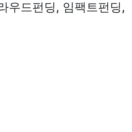
라우드펀딩, 임팩트펀딩,