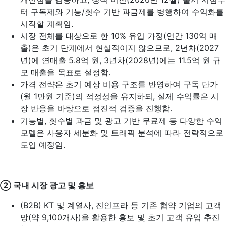
터 구독제와 기능/횟수 기반 과금제를 병행하여 수익화를
시작할 계획임.
시장 전체를 대상으로 한 10% 유입 가정(연간 130억 매
출)은 초기 단계에서 현실적이지 않으므로, 2년차(2027
년)에 연매출 5.8억 원, 3년차(2028년)에는 11.5억 원 규
모 매출을 목표로 설정함.
가격 전략은 초기 예상 비용 구조를 반영하여 구독 단가
(월 1만원 기준)의 적정성을 유지하되, 실제 수익률은 시
장 반응을 바탕으로 점진적 검증을 진행함.
기능별, 횟수별 과금 및 광고 기반 무료제 등 다양한 수익
모델은 사용자 세분화 및 트래픽 분석에 따라 전략적으로
도입 예정임.
② 국내 시장 광고 및 홍보
(B2B) KT 및 계열사, 진인프라 등 기존 협약 기업의 고객
망(약 9,100개사)을 활용한 홍보 및 초기 고객 유입 추진