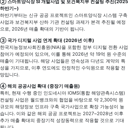
②
스마트양식장 SI 개발사업 및 보건복지부 컨설팅 추진(2025
하반기~)
하반기부터는 신규 공공 프로젝트인 스마트양식장 시스템 구축
사업과 보건복지부 산하 기관 컨설팅 과제가 본격 추진될 예정
으로, 2026년 매출 확대의 기반이 됩니다.
③
국가 디지털 사업 연계 확대 (2026년 이후)
한국지능정보사회진흥원(NIA)을 포함한 정부 디지털 전환 사업
참여가 예정되어 있으며, 이를 통해 2026년 약 19억 원 수준의
매출이 기대됩니다. 해당 사업들은 연속성과 다년도 계약의 특
성을 가지므로, 이후 연도에도 안정적인 수익원으로 작용할 전
망입니다.
④
해외 공공사업 확대 (중장기 매출원)
특히, 현재 수행 중인 인도네시아 IOMS(통합 해양관측시스템)
컨설팅 사업은 월드뱅크와의 협업을 바탕으로 약 2,300억 원
규모의 해양정보 인프라 구축 국가사업으로 확장 가능성이 높
습니다. 이와 같은 해외 공공 프로젝트는 2027~2028년 이후
추가 매출 확대의 중장기적 성장동력으로 작용할 것으로 기대
됩니다.