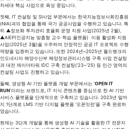
차세대 핵심 사업으로 육성 중입니다.
첫째, IT 컨설팅 및 SI사업 부문에서는 한국지능정보사회진흥원
(NIA)과의 협업을 통해 국가 공공사업을 수행하고 있습니다. 특
히 ▲정보화 투자관리 효율화 운영 지원 사업(2025년 2월),
▲AIEP(인공지능 맞춤형 교수 학습 플랫폼) 이용 활성화 지원
사업(2025년 3월)을 수주하여 안정적인 공공 IT 프로젝트 수행
역량을 입증하고 있습니다. 또한 2024년~2025년 월드뱅크의
인도네시아 해양수산부 해양정보관리시스템 구축 사업 컨설팅
과 대전 제이더타워 IDC 구축 컨설팅(‘23~’25) 등 민간 영역의
컨설팅 사업도 진행하고 있습니다.
둘째, 생성형 AI 기반 플랫폼 개발 부문에서는 ‘
OPEN IT
RUN
’이라는 브랜드로, IT 지식 콘텐츠를 중심으로 한 AI 기반
서비스 플랫폼을 단계적으로 구축하고 있습니다. 2023년 말까
지 1단계로 LMS 기반 디지털 플랫폼 ‘오픈잇런’을 구축 완료하
였습니다.
현재는 3단계 개발을 통해 생성형 AI 기술을 활용한 IT 전문지