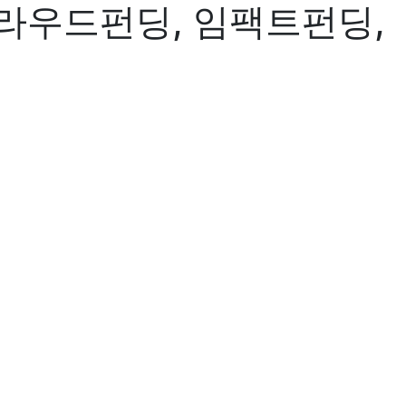
라우드펀딩, 임팩트펀딩,