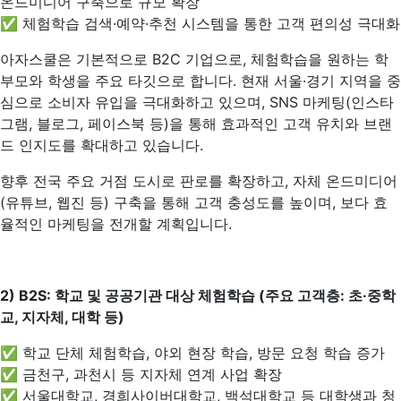
온드미디어 구축으로 규모 확장
✅ 체험학습 검색·예약·추천 시스템을 통한 고객 편의성 극대화
아자스쿨은 기본적으로 B2C 기업으로, 체험학습을 원하는 학
부모와 학생을 주요 타깃으로 합니다. 현재 서울·경기 지역을 중
심으로 소비자 유입을 극대화하고 있으며, SNS 마케팅(인스타
그램, 블로그, 페이스북 등)을 통해 효과적인 고객 유치와 브랜
드 인지도를 확대하고 있습니다.
향후 전국 주요 거점 도시로 판로를 확장하고, 자체 온드미디어
(유튜브, 웹진 등) 구축을 통해 고객 충성도를 높이며, 보다 효
율적인 마케팅을 전개할 계획입니다.
2) B2S:
학교 및 공공기관 대상 체험학습 (주요 고객층: 초·중학
교, 지자체, 대학 등)
✅ 학교 단체 체험학습, 야외 현장 학습, 방문 요청 학습 증가
✅ 금천구, 과천시 등 지자체 연계 사업 확장
✅ 서울대학교, 경희사이버대학교, 백석대학교 등 대학생과 청