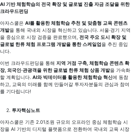
AI
기반 체험학습의 전국 확장 및 글로벌 진출 자금 조달을 위한
크라우드펀딩
아자스쿨은
AI를 활용한 체험학습 추천 및 맞춤형 교육 콘텐츠
개발
을 통해 국내외 시장을 혁신하고 있습니다. 서울·경기 지역
을 중심으로 시장 검증을 완료했으며,
전국 주요 도시 확장 및
글로벌 한류 체험 프로그램 개발을 통한 스케일업
을 추진 중입
니다.
이번 크라우드펀딩을 통해
지역 거점 구축, 체험학습 콘텐츠 확
장, 외국인·관광객을 위한 글로벌 한류 체험 상품 개발
을 가속화
할 계획입니다.
AI
와 빅데이터를 활용한 체험학습 혁신
에 동참
하고, 교육의 미래를 함께 만들어갈 투자자분들의 관심과 참여
를 기다립니다!
투자핵심노트
아자스쿨은 기존 2.01조원 규모의 오프라인 중심 체험학습 시
장을 AI 기반의 디지털 플랫폼으로 전환하여 국내외 교육 시장