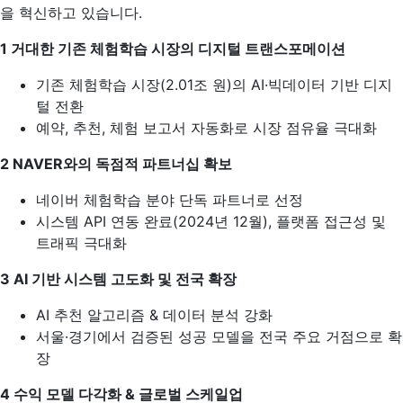
을 혁신하고 있습니다.
1️
거대한 기존 체험학습 시장의 디지털 트랜스포메이션
기존 체험학습 시장(2.01조 원)의 AI·빅데이터 기반 디지
털 전환
예약, 추천, 체험 보고서 자동화로 시장 점유율 극대화
2️
NAVER
와의 독점적 파트너십 확보
네이버 체험학습 분야 단독 파트너로 선정
시스템 API 연동 완료(2024년 12월), 플랫폼 접근성 및
트래픽 극대화
3️
AI
기반 시스템 고도화 및 전국 확장
AI 추천 알고리즘 & 데이터 분석 강화
서울·경기에서 검증된 성공 모델을 전국 주요 거점으로 확
장
4️
수익 모델 다각화 & 글로벌 스케일업