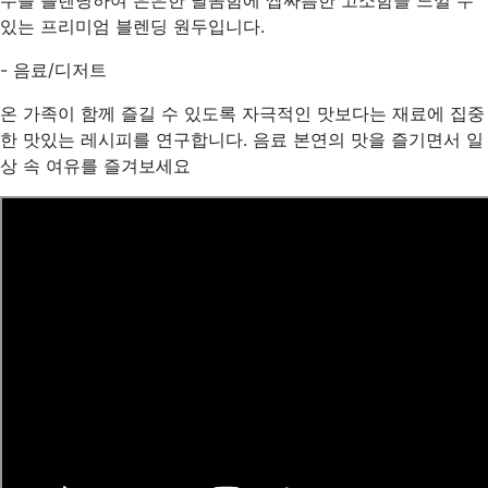
두를 블렌딩하여 은은한 달콤함에 쌉싸름한 고소함을 느낄 수
있는 프리미엄 블렌딩 원두입니다.
- 음료/디저트
온 가족이 함께 즐길 수 있도록 자극적인 맛보다는 재료에 집중
한 맛있는 레시피를 연구합니다. 음료 본연의 맛을 즐기면서 일
상 속 여유를 즐겨보세요