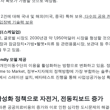
이용자 확보가 가능할 것으로 예상됨.
2건에 대해 국내 및 해외(미국, 중국) 특허 보유.
다수의 공유 
진입장벽 기술력 보유
성(스케일업)
, 글로벌 시장도 2030년경 약 1,950억달러 시장을 형성할 것
과 잠금장치•가방•헬멧•의류 등 관련용품시장, 보관대 등 주차
 두고 있음.
ndly 모델 제공
 개인이동수단의 이용을 활성화하는 방향으로 변화하고 있음. 정
me to Market, 정부•지자체의 정책방향에 가장 부합하는 
역에서 스테이션 설치, 베타테스트 진행을 통해 사업성공가능성 
이용 활성화 정책으로 자전거, 전동킥보드 증가
에 따른 공공의료비용의 증가와 이로 인한 심각한 도시문제의 해