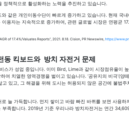
을 정책적으로 활성화하는 노력을 추진하고 있습니다.
같은 개인이동수단이 빠르게 증가하고 있습니다. 현재 국내에는 
자는 지속적으로 증가하여, 관련 글로벌 시장은 연평균 17.4% 
R of 17.4%/Valuates Reports”, 2021. 8.18. Cision, PR Newswire,
https://www.p
 전동 킥보드와
방치 자전거 문제
가 성업 중입니다. 이미 Bird, Lime과 같이 시장점유율이
여 치열한 영역경쟁을 벌이고 있습니다. ‘공유지의 비극’(양떼
앓고 있고, 그 해결을 위해 도시는 허용되지 않은 공간에 불법
거로 늘 가득합니다. 먼지 쌓이고 바람 빠진 바퀴를 보면 사용하
부족합니다. 2019년 기준 우리나라 방치자전거는 연간 34,6