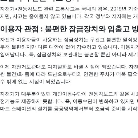
자전거•전동킥보드 관련 교통사고는 국내의 경우, 2019년 기준 
지만, 사고는 줄어들지 않고 있습니다. 각국 정부와 지자체는 
이용자 관점 : 불편한 잠금장치와 입출고 방
자전거 이용자들이 사용하는 잠금장치는 무겁고 불편한 열쇠방식
무척 불편하지만 다른 대안이 없어 감수하고 있습니다. 이용자
일어납니다. 즉, 잠금장치와 보관대는 불편할 뿐만 아니라 제기
이제 자전거보관대도 디지털화로 바뀔 시점이 되었습니다. 자
싼 물건)화 됨에 따라 도난으로부터의 안전한 주차가 더욱 필
수 밖에 없는 시점이 되었습니다.
자전거가 대부분이었던 개인이동수단이 전동킥보드와 같은 새로
전기능도 제공하지 못합니다. 즉, 이동수단이 변화하고 있지만 
마트 스테이션의 설치를 공공영역에서부터 조금씩 준비를 시작