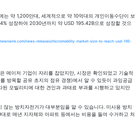
약 1,200만대, 세계적으로 약 10억대의 개인이동수단이 보
성장하여 2030년까지 약 USD 195.42B으로 성장할 것으
rnewswire.com/news-releases/micromobility-market-size-to-reach-usd-195-
 높은 메이저 기업이 자리를 잡았지만, 시장은 확인되었고 기술적
를 방목할 공유 초지의 점유 경쟁)에서 알 수 있듯이 과잉공급
주차된 모빌리티에 대한 견인과 과태료 부과를 시행하고 있지만
지 않는 방치자전거가 대부분임을 알 수 있습니다. 미사용 방치
09대로 매년 지자체와 아파트 등에서는 비용을 들여 수거하고 처