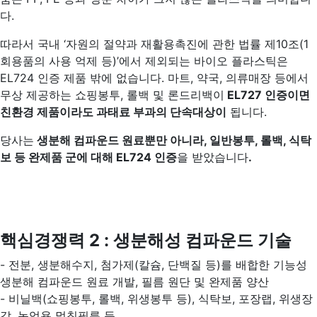
다.
따라서 국내 ‘자원의 절약과 재활용촉진에 관한 법률 제10조(1
회용품의 사용 억제 등)’에서 제외되는 바이오 플라스틱은
EL724 인증 제품 밖에 없습니다. 마트, 약국, 의류매장 등에서
무상 제공하는 쇼핑봉투, 롤백 및 론드리백이
EL727 인증이면
친환경 제품이라도 과태료 부과의 단속대상이
됩니다.
당사는
생분해 컴파운드 원료뿐만 아니라, 일반봉투, 롤백, 식탁
보 등 완제품 군에 대해 EL724 인증
을 받았습니다
.
핵심경쟁력 2 :
생분해성 컴파운드 기술
- 전분, 생분해수지, 첨가제(칼슘, 단백질 등)를 배합한 기능성
생분해 컴파운드 원료 개발, 필름 원단 및 완제품 양산
- 비닐백(쇼핑봉투, 롤백, 위생봉투 등), 식탁보, 포장랩, 위생장
갑, 농업용 멀칭필름 등