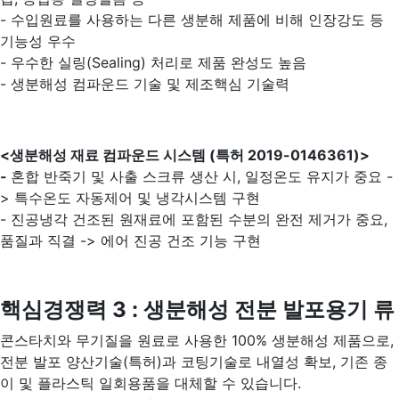
- 수입원료를 사용하는 다른 생분해 제품에 비해 인장강도 등
기능성 우수
- 우수한 실링(Sealing) 처리로 제품 완성도 높음
- 생분해성 컴파운드 기술 및 제조핵심 기술력
<
생분해성 재료 컴파운드 시스템
(
특허 2019-0146361)>
-
혼합 반죽기 및 사출 스크류 생산 시, 일정온도 유지가 중요 -
> 특수온도 자동제어 및 냉각시스템 구현
- 진공냉각 건조된 원재료에 포함된 수분의 완전 제거가 중요,
품질과 직결 -> 에어 진공 건조 기능 구현
핵심경쟁력 3 :
생분해성 전분 발포용기 류
콘스타치와 무기질을 원료로 사용한 100% 생분해성 제품으로,
전분 발포 양산기술(특허)과 코팅기술로 내열성 확보, 기존 종
이 및 플라스틱 일회용품을 대체할 수 있습니다.