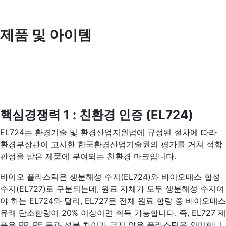
제품 및 아이템
핵심경쟁력 1 : 친환경 인증 (EL724)
EL724는 환경기술 및 환경산업지원법에 규정된 절차에 따라
환경부장관이 고시한 한국환경산업기술원의 평가를 거쳐 적합
판정을 받은 제품에 부여되는 친환경 마크입니다.
바이오 플라스틱은 생분해성 수지(EL724)와 바이오매스 합성
수지(EL727)로 구분되는데, 원료 자체가 모두 생분해성 수지여
야 하는 EL724와 달리, EL727은 전체 원료 함량 중 바이오매스
유래 탄소함량이 20% 이상이면 획득 가능합니다. 즉, EL727 제
품은 PP, PE 등과 성분 차이가 크지 않은 플라스틱을 의미합니