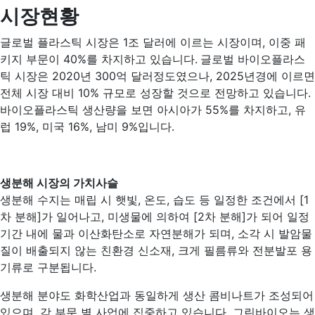
시장현황
글로벌 플라스틱 시장은 1조 달러에 이르는 시장이며, 이중 패
키지 부문이 40%를 차지하고 있습니다.
글로벌 바이오플라스
틱 시장은 2020년 300억 달러정도였으나, 2025년경에 이르면
전체 시장 대비 10% 규모로 성장할 것으로 전망하고 있습니다.
바이오플라스틱 생산량을 보면 아시아가 55%를 차지하고, 유
럽 19%, 미국 16%, 남미 9%입니다.
생분해 시장의 가치사슬
생분해 수지는 매립 시 햇빛, 온도, 습도 등 일정한 조건에서 [1
차 분해]가 일어나고, 미생물에 의하여 [2차 분해]가 되어 일정
기간 내에 물과 이산화탄소로 자연분해가 되며, 소각 시 발암물
질이 배출되지 않는 친환경 신소재, 크게 필름류와 전분발포 용
기류로 구분됩니다.
생분해 분야도 화학산업과 동일하게 생산 콤비나트가 조성되어
있으며, 각 부문 별 사업에 집중하고 있습니다. 그린바이오는 생