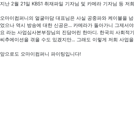
지난 2월 21일 KBS1 취재파일 기자님 및 카메라 기자님 등 
오마이컴퍼니의 얼굴마담 대표님은 사실 공중파와 케이블을 넘
었으나 역시 방송에 대한 신공은... 카메라가 돌아가니 그제서
요 라는 사업심사본부장님의 진담어린 한마디. 한국의 사회적기
씨추에이션을 겪을 수도 있겠지만... 그래도 이렇게 저희 사업을
앞으로도 오마이컴퍼니 파이팅입니다!