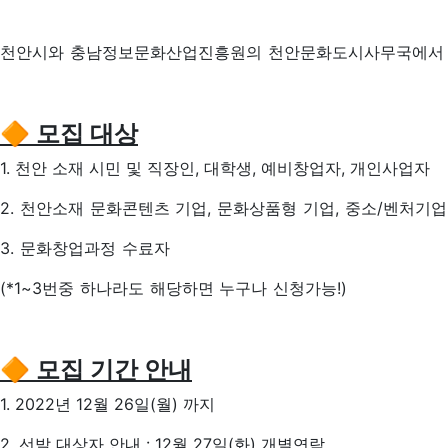
천안
시와 충남정보문화산업진흥원의 천안문화도시사무국에
🔶 모집 대상
1. 천안 소재 시민 및 직장인, 대학생, 예비창업자, 개인사업자
2. 천안소재 문화콘텐츠 기업, 문화상품형 기업, 중소/벤처기업
3. 문화창업과정 수료자
(*1~3번중 하나라도 해당하면 누구나 신청가능!)
🔶
모집 기간 안내
1. 2022년 12월 26일(월) 까지
2. 선발 대상자 안내 : 12월 27일(화) 개별연락