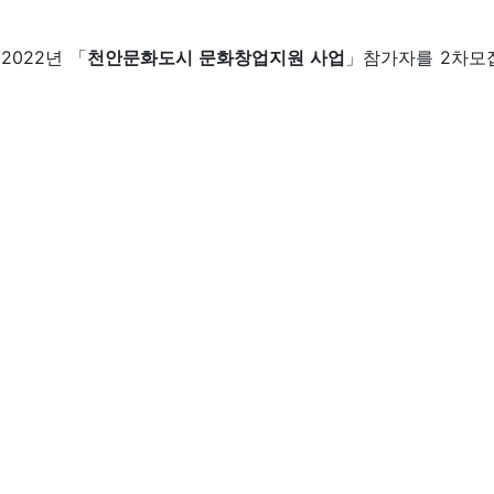
서
2022년 「
천안문화도시 문화창업지원 사업
」참가자를 2차모