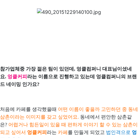
참가업체중 가장 젊은 팀이 있던데, 엉클컴퍼니 대표님이셨네
요.
엉클커피
라는 이름으로 진행하고 있는데 엉클컴퍼니의 브랜
드 네이밍 인가요?
처음에 카페를 생각했을때
어떤 이름이 좋을까 고민하던 중 동네
삼촌이라는 이미지를 갖고 싶었어요.
동네에서 편안한 삼촌같
은?
어렵거나 힘든일이 있을 때 편하게 이야기 할 수 있는 삼촌이
되고 싶어서
엉클커피
라는
카페
를 만들게 되었고
법인격으로
엉