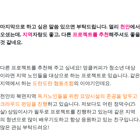
마지막으로 하고 싶은 말씀 있으면 부탁드립니다. 멀리
천안
에서
오셨는데,
지역
자랑도 좋고, 다른
프로젝트를 추천
해주셔도 좋을
것 같네요.
다른 프로젝트를 추천해 주고 싶네요! 엉클커피가 청소년 대상
이라면 지역 노인들을 대상으로 하는 프로젝트로 있습니다. 같은
지역에서 하는
도란도란 협동조합
의 이야기인데요.
천안의 북면지역
독거노인들을 위한 요양시설의 준공을 앞두고
크라우드 펀딩을 진행
하고 있습니다. 저보다도 어린 정덕수(25
살) 상임이사가 필두로 프로젝트를 진행하고 있는데 같은 지역
의 청년으로 많이 배우기도하고 항상 응원하고 있는 친구입니다.
많은 관심 부탁드려요!