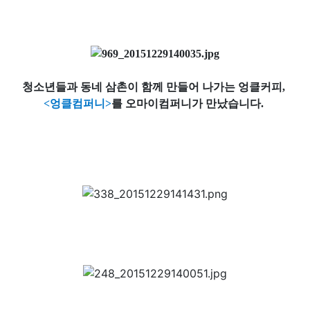
청소년들과 동네 삼
촌이
함께 만들어 나가는 엉클커피,
<엉클컴퍼니>
를 오마이컴퍼니가 만났습니다.