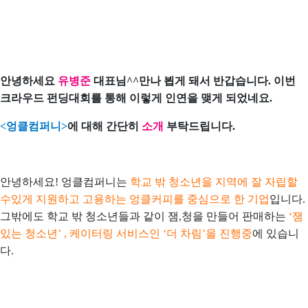
안녕하세요
유병준
대표님^^만나 뵙게 돼서 반갑습니다. 이번
크라우드 펀딩대회를 통해 이렇게 인연을 맺게 되었네요.
<엉클컴퍼니>
에 대해 간단히
소개
부탁드립니다.
안녕하세요! 엉클컴퍼니는
학교 밖 청소년을 지역에 잘 자립할
수있게 지원하고 고용하는 엉클커피를 중심으로 한 기업
입니다.
그밖에도 학교 밖 청소년들과 같이 잼,청을 만들어 판매하는
‘잼
있는 청소년’ , 케이터링 서비스인 ‘더 차림’을 진행중
에 있습니
다.