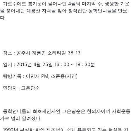
가로수에도 봄기운이 묻어나던 4월의 마지막 주, 생생한 기운
을 뿜어내던 계룡산 자락을 찾아 창작집단 동학언니들을 만났
다.
장소 : 공주시 계룡면 소라티길 38-13
일시 : 2015년 4월 25일 16 : 00 ~ 18 : 30분
탐방기록 : 이민재 PM, 조준용(사진)
면담자 : 고은광순
동학언니들의 최초제안자인 고은광순은 한의사이며 사회운동
가로 널리 알려졌다.
1992년 부실한 한약 제조법이 쉽게 유통되고 있는 현실을 지