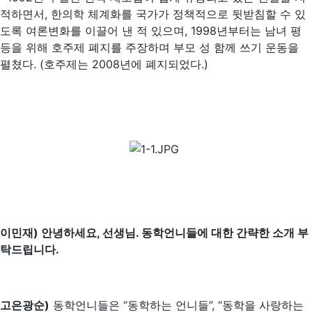
적하면서, 한의학 체계화를 국가가 정책적으로 뒷받침할 수 있
도록 여론변화를 이끌어 낸 적 있으며, 1998년부터는 남녀 평
등을 위해 호주제 폐지를 주장하며 부모 성 함께 쓰기 운동을
펼쳤다. (호주제는 2008년에 폐지되었다.)
이민재) 안녕하세요, 선생님. 동학언니들에 대한 간략한 소개 부
탁드립니다.
고은광순)
동학언니들은 “동학하는 언니들”, “동학을 사랑하는