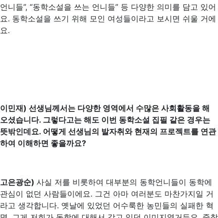
언니들”, “동학소설을 쓰는 언니들” 등 다양한 의미를 담고 있어
요. 동학소설을 쓰기 위해 모인 여성들이라고 보시면 쉬울 거에
요.
이민재) 선생님께서는 다양한 영역에서 수많은 사회활동을 해
오셨습니다. 그렇다고는 해도 이번 동학소설 집필 같은 경우는
뜻밖인데요. 어떻게 선생님의 발자취와 현재의 프로젝트를 연관
하여 이해하면 좋을까요?
고은광순)
사실 저를 비롯하여 대부분의 동학언니들이 동학에
관심이 없던 사람들이에요. 그건 아마 여러분도 마찬가지일 거
라고 생각합니다. 옛날에 있었던 어수룩한 농민들의 실패한 혁
명, 그게 저희가 동학에 대해서 갖고 있던 이미지였거든요. 죽창