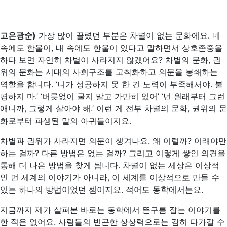
고은광순)
가장 많이 끌렸던 부분은 차별이 없는 문화에요. 네
속에도 한울이, 내 속에도 한울이 있다고 말하면서 상호존중을
하다 보면 자연히 차별이 사라지지 않겠어요? 차별의 문화, 권
위의 문화는 시대의 사회구조를 고착화하고 의문을 봉쇄하는
역할을 합니다. ‘니가 성공하지 못 한 건 노력이 부족해서야. 불
평하지 마.’ ‘버릇없이 굴지 말고 가만히 있어’ ‘넌 원래부터 그런
애니까, 그렇게 살아야 해.’ 이런 게 전부 차별의 문화, 권위의 문
화로부터 파생된 말의 아귀들이지요.
차별과 권위가 사라지면 의문이 생겨나요. 왜 이럴까? 이래야만
하는 걸까? 다른 방법은 없는 걸까? 그리고 이렇게 쌓인 의견을
통해 더 나은 방법을 찾게 됩니다. 차별이 없는 세상은 이상적
인 먼 세계의 이야기가 아니라, 이 세계를 이상적으로 만들 수
있는 하나의 방법이었던 셈이지요. 적어도 동학에서는요.
지금까지 제가 살펴본 바로는 동학에서 뜬구름 잡는 이야기를
한 적은 없어요. 사람들의 빈곤한 상상력으로는 감히 다가갈 수