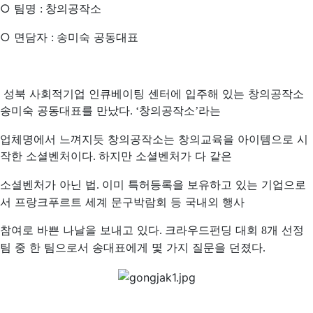
○
팀명
창의공작소
:
○
면담자
송미숙 공동대표
:
성북 사회적기업 인큐베이팅 센터에 입주해 있는 창의공작소
송미숙 공동대표를 만났다
창의공작소
라는
.
‘
’
업체명에서 느껴지듯 창의공작소는 창의교육을 아이템으로 시
작한 소셜벤처이다
하지만 소셜벤처가 다 같은
.
소셜벤처가 아닌 법
이미 특허등록을 보유하고 있는 기업으로
.
서 프랑크푸르트 세계 문구박람회 등 국내외 행사
참여로 바쁜 나날을 보내고 있다
크라우드펀딩 대회
개 선정
.
8
팀 중 한 팀으로서 송대표에게 몇 가지 질문을 던졌다
.