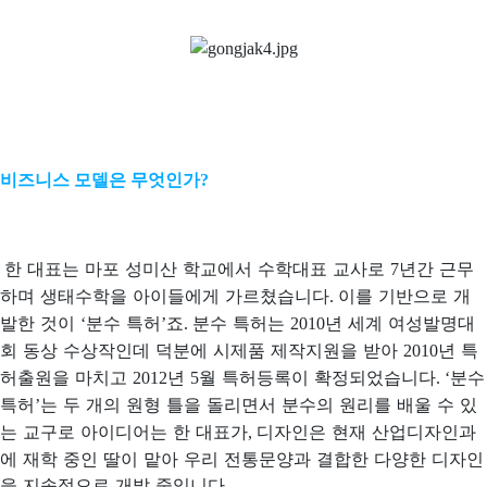
비즈니스 모델은 무엇인가
?
한 대표는 마포 성미산 학교에서 수학대표 교사로
년간 근무
7
하며 생태수학을 아이들에게 가르쳤습니다
이를 기반으로 개
.
발한 것이
분수 특허
죠
분수 특허는
년 세계 여성발명대
‘
’
.
2010
회 동상 수상작인데 덕분에 시제품 제작지원을 받아
년 특
2010
허출원을 마치고
년
월 특허등록이 확정되었습니다
분수
2012
5
. ‘
특허
는 두 개의 원형 틀을 돌리면서 분수의 원리를 배울 수 있
’
는 교구로 아이디어는 한 대표가
디자인은 현재 산업디자인과
,
에 재학 중인 딸이 맡아 우리 전통문양과 결합한 다양한 디자인
을 지속적으로 개발 중입니다
.