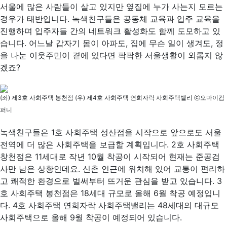
서울에 많은 사람들이 살고 있지만 옆집에 누가 사는지 모르는
경우가 태반입니다. 녹색친구들은 공동체 교육과 입주 교육을
진행하며 입주자들 간의 네트워크 활성화도 함께 도모하고 있
습니다. 어느날 갑자기 몸이 아파도, 집에 무슨 일이 생겨도, 정
을 나눈 이웃주민이 곁에 있다면 팍팍한 서울생활이 외롭지 않
겠죠?
(좌) 제3호 사회주택 봉천점 (우) 제4호 사회주택 연희자락 사회주택밸리 ⓒ오마이컴
퍼니
녹색친구들은 1호 사회주택 성산점을 시작으로 앞으로도 서울
전역에 더 많은 사회주택을 보급할 계획입니다. 2호 사회주택
창천점은 11세대로 작년 10월 착공이 시작되어 현재는 준공검
사만 남은 상황인데요. 신촌 인근에 위치해 있어 교통이 편리하
고 쾌적한 환경으로 벌써부터 뜨거운 관심을 받고 있습니다. 3
호 사회주택 봉천점은 18세대 규모로 올해 6월 착공 예정입니
다. 4호 사회주택 연희자락 사회주택밸리는 48세대의 대규모
사회주택으로 올해 9월 착공이 예정되어 있습니다.