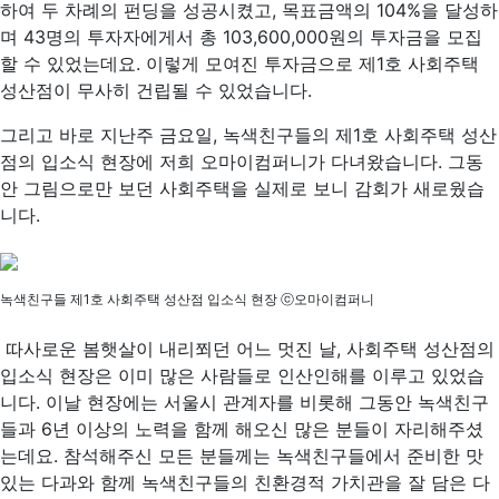
하여 두 차례의 펀딩을 성공시켰고, 목표금액의 104%을 달성하
며 43명의 투자자에게서 총 103,600,000원의 투자금을 모집
할 수 있었는데요. 이렇게 모여진 투자금으로 제1호 사회주택
성산점이 무사히 건립될 수 있었습니다.
그리고 바로 지난주 금요일, 녹색친구들의 제1호 사회주택 성산
점의 입소식 현장에 저희 오마이컴퍼니가 다녀왔습니다. 그동
안 그림으로만 보던 사회주택을 실제로 보니 감회가 새로웠습
니다.
녹색친구들 제1호 사회주택 성산점 입소식 현장 ⓒ오마이컴퍼니
따사로운 봄햇살이 내리쬐던 어느 멋진 날, 사회주택 성산점의
입소식 현장은 이미 많은 사람들로 인산인해를 이루고 있었습
니다. 이날 현장에는 서울시 관계자를 비롯해 그동안 녹색친구
들과 6년 이상의 노력을 함께 해오신 많은 분들이 자리해주셨
는데요. 참석해주신 모든 분들께는 녹색친구들에서 준비한 맛
있는 다과와 함께 녹색친구들의 친환경적 가치관을 잘 담은 다