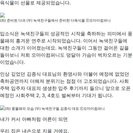
육식물이 선물로 제공되었습니다.
(좌) 준비된 다과 (우) 녹색친구들에서 준비한 다육식물 ⓒ오마이컴퍼니
입소식은 녹색친구들의 성공적인 시작을 축하하는 의미에서 풍
물패의 흥겨운 연주로 시작되었습니다. 이어서 녹색친구들에
대한 소개가 이어졌는데요. 녹색친구들이 그동안 걸어온 길을
돌아보니 저희 오마이컴퍼니도 덩달아 가슴이 벅차오르는 기분
이었습니다.
인상 깊었던 김종식 대표님의 환영사와 더불어 예정에 없었던
축하공연까지 더해져 분위기는 점점 더 고조되었습니다. 사회
주택 입주자 대표의 생생한 입주 후기까지 들으니 앞으로 오픈
예정인 사회주택 2, 3, 4호도 벌써부터 기대가 됩니다.
(좌) 풍물패의 모습 (우) 녹색친구들 김종식 대표 ⓒ오마이컴퍼니
내가 커서 아빠처럼 어른이 되면
우리 집은 내손으로 지을 거에요.